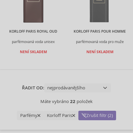
KORLOFF PARIS ROYAL OUD
KORLOFF PARIS POUR HOMME
parfémovaná voda unisex
parfémovaná voda pro muže
NENÍ SKLADEM
NENÍ SKLADEM
ŘADIT OD:
Máte vybráno
22
položek
Parfémy
Korloff Paris
Zrušit filtr (2)