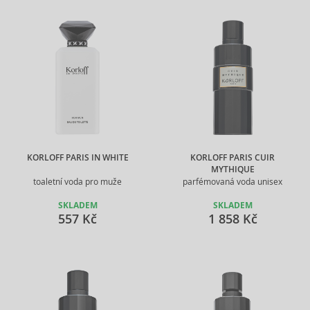
KORLOFF PARIS IN WHITE
KORLOFF PARIS CUIR
MYTHIQUE
toaletní voda pro muže
parfémovaná voda unisex
SKLADEM
SKLADEM
557 Kč
1 858 Kč