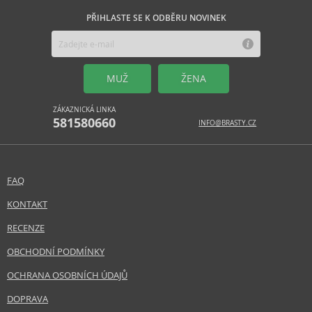
PŘIHLASTE SE K ODBĚRU NOVINEK
MUŽ
ŽENA
ZÁKAZNICKÁ LINKA
581580660
INFO@BRASTY.CZ
FAQ
KONTAKT
RECENZE
OBCHODNÍ PODMÍNKY
OCHRANA OSOBNÍCH ÚDAJŮ
DOPRAVA