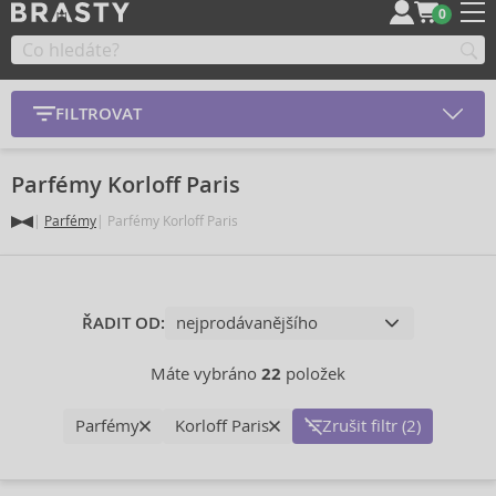
0
FILTROVAT
Parfémy Korloff Paris
Parfémy
Parfémy Korloff Paris
ŘADIT OD:
Máte vybráno
22
položek
Parfémy
Korloff Paris
Zrušit filtr (2)