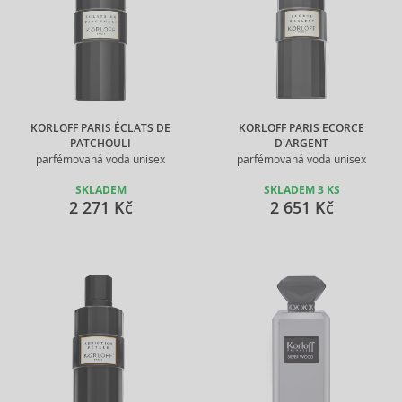
KORLOFF PARIS ÉCLATS DE
KORLOFF PARIS ECORCE
PATCHOULI
D'ARGENT
parfémovaná voda unisex
parfémovaná voda unisex
SKLADEM
SKLADEM 3 KS
2 271 Kč
2 651 Kč