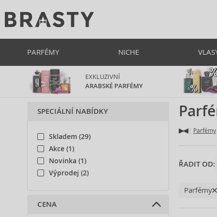
PARFÉMY
NICHE
VLAS
EXKLUZIVNÍ
ARABSKÉ PARFÉMY
Parfé
SPECIÁLNÍ NABÍDKY
Parfémy
Skladem (29)
Akce (1)
Novinka (1)
ŘADIT OD:
Výprodej (2)
Parfémy
CENA