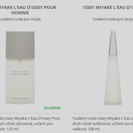
MIYAKE L'EAU D'ISSEY POUR
ISSEY MIYAKE L'EAU D'
HOMME
toaletní voda pro muže
toaletní voda pro ženy
SKLADEM
da Issey Miyake L'Eau D'Issey Pour
Toaletní voda Issey Miyake L'Eau d
 vůně: citrusová, určení: pro
druh vůně: květinová, určení: pro 
ost: 125 ml.
velikost: 100 ml.