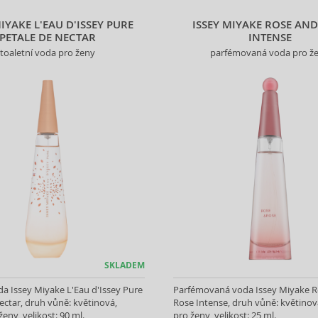
MIYAKE L'EAU D'ISSEY PURE
ISSEY MIYAKE ROSE AND
PETALE DE NECTAR
INTENSE
toaletní voda pro ženy
parfémovaná voda pro ž
SKLADEM
da Issey Miyake L'Eau d'Issey Pure
Parfémovaná voda Issey Miyake 
ectar, druh vůně: květinová,
Rose Intense, druh vůně: květinová
ženy, velikost: 90 ml.
pro ženy, velikost: 25 ml.