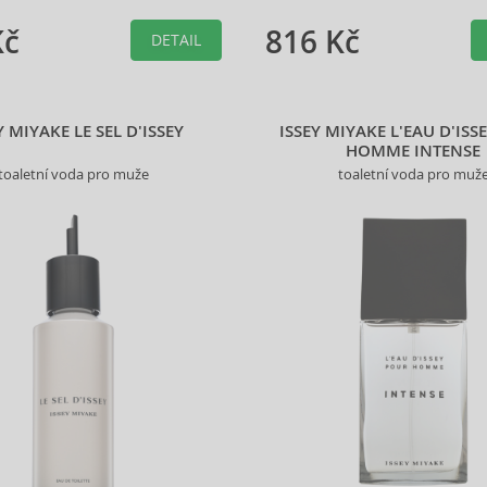
Kč
816 Kč
DETAIL
Y MIYAKE LE SEL D'ISSEY
ISSEY MIYAKE L'EAU D'ISS
HOMME INTENSE
toaletní voda pro muže
toaletní voda pro muž