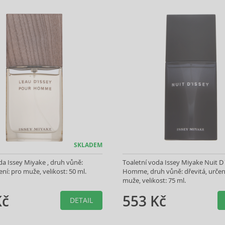
SKLADEM
da Issey Miyake , druh vůně:
Toaletní voda Issey Miyake Nuit D
ení: pro muže, velikost: 50 ml.
Homme, druh vůně: dřevitá, určen
muže, velikost: 75 ml.
Kč
553 Kč
DETAIL