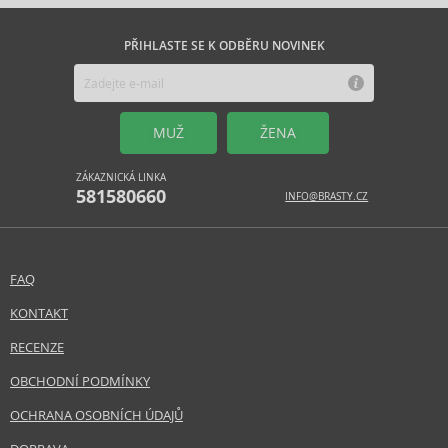
PŘIHLASTE SE K ODBĚRU NOVINEK
MUŽ
ŽENA
ZÁKAZNICKÁ LINKA
581580660
INFO@BRASTY.CZ
FAQ
KONTAKT
RECENZE
OBCHODNÍ PODMÍNKY
OCHRANA OSOBNÍCH ÚDAJŮ