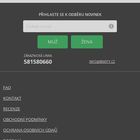
PŘIHLASTE SE K ODBĚRU NOVINEK
MUŽ
ŽENA
ZÁKAZNICKÁ LINKA
581580660
INFO@BRASTY.CZ
FAQ
KONTAKT
RECENZE
OBCHODNÍ PODMÍNKY
OCHRANA OSOBNÍCH ÚDAJŮ