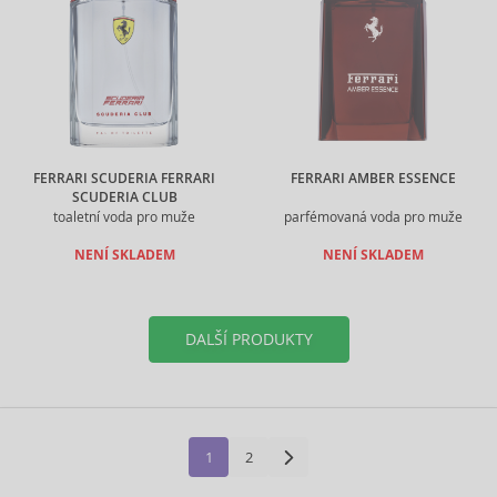
FERRARI SCUDERIA FERRARI
FERRARI AMBER ESSENCE
SCUDERIA CLUB
toaletní voda pro muže
parfémovaná voda pro muže
NENÍ SKLADEM
NENÍ SKLADEM
DALŠÍ PRODUKTY
1
2