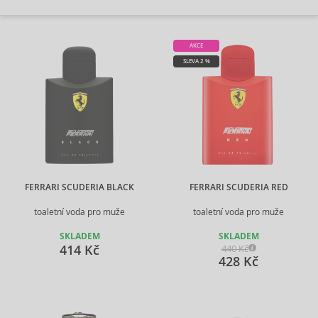
AKCE
SLEVA 2 %
FERRARI SCUDERIA BLACK
FERRARI SCUDERIA RED
toaletní voda pro muže
toaletní voda pro muže
SKLADEM
SKLADEM
414 Kč
440 Kč
428 Kč