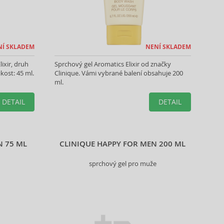
NÍ SKLADEM
NENÍ SKLADEM
ixir, druh
Sprchový gel Aromatics Elixir od značky
ikost: 45 ml.
Clinique. Vámi vybrané balení obsahuje 200
ml.
DETAIL
DETAIL
N 75 ML
CLINIQUE HAPPY FOR MEN 200 ML
sprchový gel pro muže