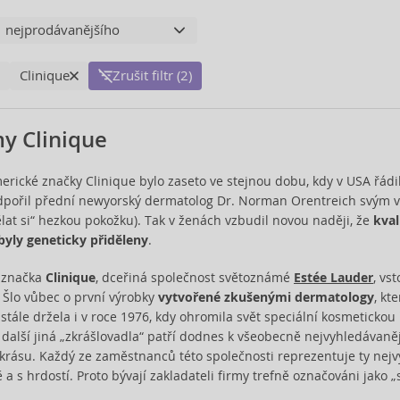
Clinique
Zrušit filtr (2)
y Clinique
rické značky Clinique bylo zaseto ve stejnou dobu, kdy v USA řádila
dpořil přední newyorský dermatolog Dr. Norman Orentreich svým 
at si“ hezkou pokožku). Tak v ženách vzbudil novou naději, že
kval
byly geneticky přiděleny
.
 značka
Clinique
, dceřiná společnost světoznámé
Estée Lauder
, vs
. Šlo vůbec o první výrobky
vytvořené zkušenými dermatology
, kt
i stále držela i v roce 1976, kdy ohromila svět speciální kosmeticko
a další jiná „zkrášlovadla“ patří dodnes k všeobecně nejvyhledávaněj
krásu. Každý ze zaměstnanců této společnosti reprezentuje ty nejvy
a s hrdostí. Proto bývají zakladateli firmy trefně označováni jako „