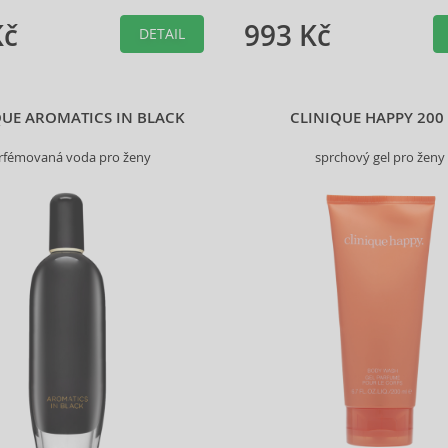
Kč
993 Kč
DETAIL
QUE AROMATICS IN BLACK
CLINIQUE HAPPY 200
rfémovaná voda pro ženy
sprchový gel pro ženy