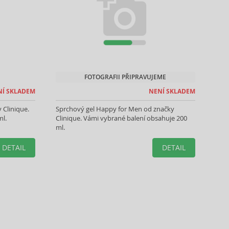
FOTOGRAFII PŘIPRAVUJEME
NÍ SKLADEM
NENÍ SKLADEM
 Clinique.
Sprchový gel Happy for Men od značky
ml.
Clinique. Vámi vybrané balení obsahuje 200
ml.
DETAIL
DETAIL