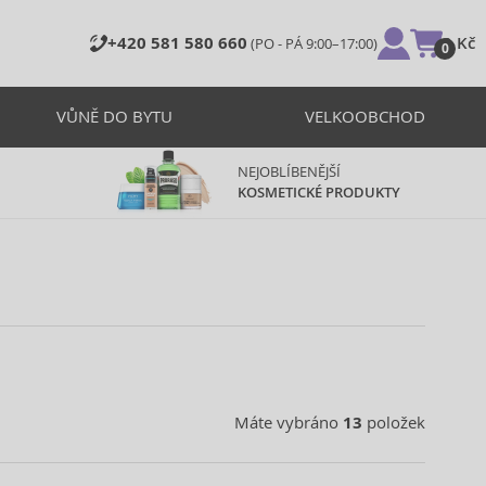
+420 581 580 660
0 Kč
(PO - PÁ 9:00–17:00)
0
VŮNĚ DO BYTU
VELKOOBCHOD
NEJOBLÍBENĚJŠÍ
KOSMETICKÉ PRODUKTY
Máte vybráno
13
položek