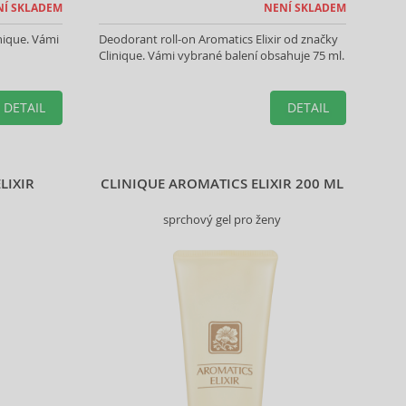
NÍ SKLADEM
NENÍ SKLADEM
nique. Vámi
Deodorant roll-on Aromatics Elixir od značky
Clinique. Vámi vybrané balení obsahuje 75 ml.
DETAIL
DETAIL
LIXIR
CLINIQUE AROMATICS ELIXIR 200 ML
sprchový gel pro ženy