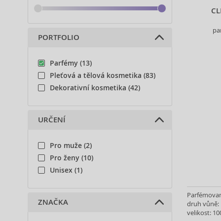
CL
pa
PORTFOLIO
Parfémy (13)
Pleťová a tělová kosmetika (83)
Dekorativní kosmetika (42)
URČENÍ
Pro muže (2)
Pro ženy (10)
Unisex (1)
Parfémovan
ZNAČKA
druh vůně: 
velikost: 10