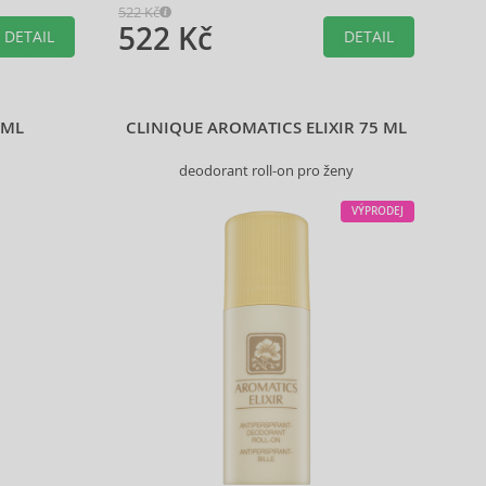
522 Kč
522 Kč
DETAIL
DETAIL
 ML
CLINIQUE AROMATICS ELIXIR 75 ML
deodorant roll-on pro ženy
VÝPRODEJ