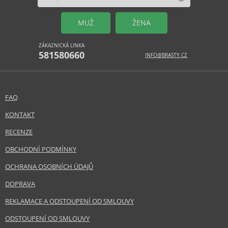
MUŽ
ŽENA
ZÁKAZNICKÁ LINKA
581580660
INFO@BRASTY.CZ
FAQ
KONTAKT
RECENZE
OBCHODNÍ PODMÍNKY
OCHRANA OSOBNÍCH ÚDAJŮ
DOPRAVA
REKLAMACE A ODSTOUPENÍ OD SMLOUVY
ODSTOUPENÍ OD SMLOUVY