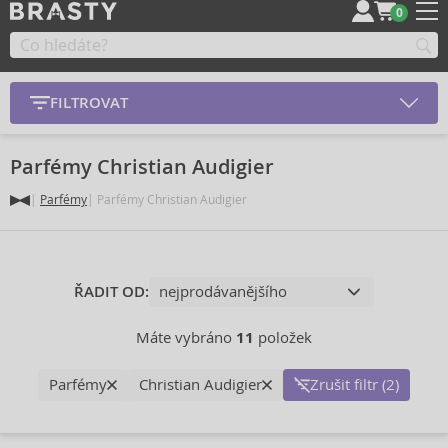
0
FILTROVAT
Parfémy Christian Audigier
Parfémy
Parfémy Christian Audigier
ŘADIT OD:
Máte vybráno
11
položek
Parfémy
Christian Audigier
Zrušit filtr (2)