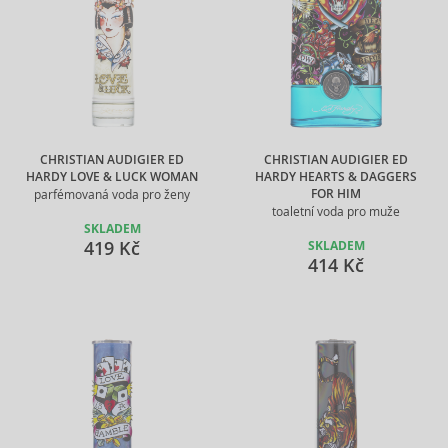
CHRISTIAN AUDIGIER ED
CHRISTIAN AUDIGIER ED
HARDY LOVE & LUCK WOMAN
HARDY HEARTS & DAGGERS
FOR HIM
parfémovaná voda pro ženy
toaletní voda pro muže
SKLADEM
419 Kč
SKLADEM
414 Kč