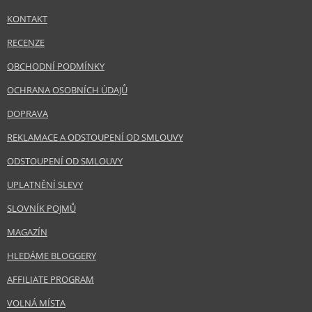
KONTAKT
RECENZE
OBCHODNÍ PODMÍNKY
OCHRANA OSOBNÍCH ÚDAJŮ
DOPRAVA
REKLAMACE A ODSTOUPENÍ OD SMLOUVY
ODSTOUPENÍ OD SMLOUVY
UPLATNĚNÍ SLEVY
SLOVNÍK POJMŮ
MAGAZÍN
HLEDÁME BLOGGERY
AFFILIATE PROGRAM
VOLNÁ MÍSTA