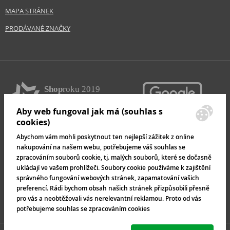
MAPA STRÁNEK
PRODÁVANÉ ZNAČKY
Aby web fungoval jak má (souhlas s
cookies)
Abychom vám mohli poskytnout ten nejlepší zážitek z online
nakupování na našem webu, potřebujeme váš souhlas se
zpracováním souborů cookie, tj. malých souborů, které se dočasně
ukládají ve vašem prohlížeči. Soubory cookie používáme k zajištění
správného fungování webových stránek, zapamatování vašich
preferencí. Rádi bychom obsah našich stránek přizpůsobili přesně
pro vás a neobtěžovali vás nerelevantní reklamou. Proto od vás
potřebujeme souhlas se zpracováním cookies