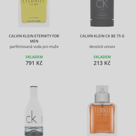
CALVIN KLEIN ETERNITY FOR
CALVIN KLEIN CK BE 75 G
MEN
parfémovaná voda pro muže
deostick unisex
SKLADEM
SKLADEM
791 Kč
213 Kč