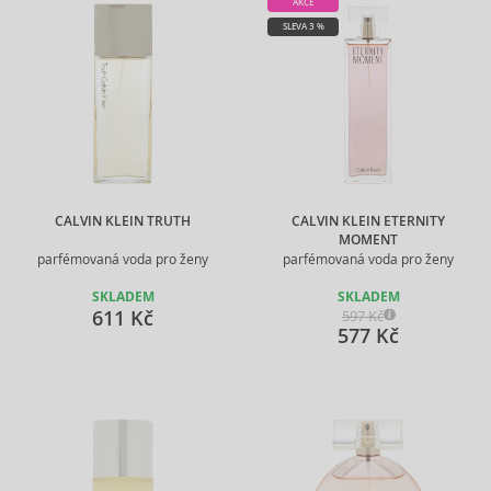
AKCE
SLEVA 3 %
CALVIN KLEIN TRUTH
CALVIN KLEIN ETERNITY
MOMENT
parfémovaná voda pro ženy
parfémovaná voda pro ženy
SKLADEM
SKLADEM
611 Kč
597 Kč
577 Kč