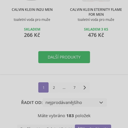
CALVIN KLEIN IN2U MEN
CALVIN KLEIN ETERNITY FLAME
FOR MEN
toaletní voda pro muže
toaletní voda pro muže
SKLADEM
SKLADEM 3 KS
266 Kč
476 Kč
DALŠÍ PRODUKTY
1
2
…
7
ŘADIT OD:
Máte vybráno
183
položek