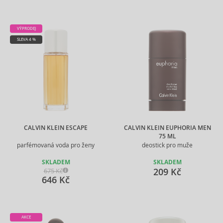
VÝPRODEJ
SLEVA 4 %
CALVIN KLEIN ESCAPE
CALVIN KLEIN EUPHORIA MEN
75 ML
parfémovaná voda pro ženy
deostick pro muže
SKLADEM
SKLADEM
209 Kč
675 Kč
646 Kč
AKCE