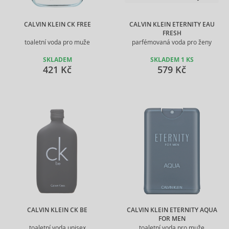
CALVIN KLEIN CK FREE
CALVIN KLEIN ETERNITY EAU
FRESH
toaletní voda pro muže
parfémovaná voda pro ženy
SKLADEM
SKLADEM 1 KS
421 Kč
579 Kč
CALVIN KLEIN CK BE
CALVIN KLEIN ETERNITY AQUA
FOR MEN
toaletní voda unisex
toaletní voda pro muže