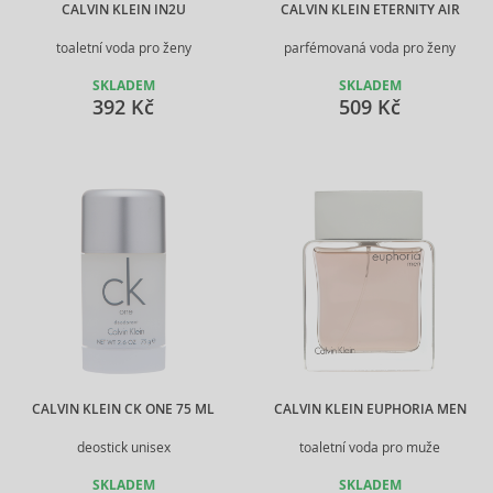
CALVIN KLEIN IN2U
CALVIN KLEIN ETERNITY AIR
toaletní voda pro ženy
parfémovaná voda pro ženy
SKLADEM
SKLADEM
392 Kč
509 Kč
CALVIN KLEIN CK ONE 75 ML
CALVIN KLEIN EUPHORIA MEN
deostick unisex
toaletní voda pro muže
SKLADEM
SKLADEM