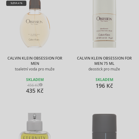
SLEVA 4 %
CALVIN KLEIN OBSESSION FOR
CALVIN KLEIN OBSESSION FOR
MEN
MEN 75 ML
toaletní voda pro muže
deostick pro muže
SKLADEM
SKLADEM
196 Kč
456 Kč
435 Kč