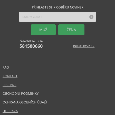
PŘIHLASTE SE K ODBĚRU NOVINEK
MUŽ
ŽENA
ZÁKAZNICKÁ LINKA
581580660
INFO@BRASTY.CZ
FAQ
KONTAKT
RECENZE
OBCHODNÍ PODMÍNKY
OCHRANA OSOBNÍCH ÚDAJŮ
DOPRAVA