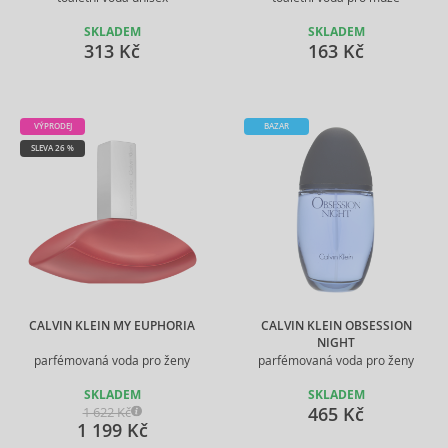
SKLADEM
SKLADEM
313 Kč
163 Kč
VÝPRODEJ
BAZAR
SLEVA 26 %
CALVIN KLEIN MY EUPHORIA
CALVIN KLEIN OBSESSION
NIGHT
parfémovaná voda pro ženy
parfémovaná voda pro ženy
SKLADEM
SKLADEM
465 Kč
1 622 Kč
1 199 Kč