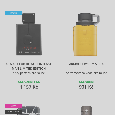
BAZAR
ARMAF CLUB DE NUIT INTENSE
ARMAF ODYSSEY MEGA
MAN LIMITED EDITION
čistý parfém pro muže
parfémovaná voda pro muže
SKLADEM 1 KS
SKLADEM
1 157 Kč
901 Kč
AKCE
SLEVA 20 %