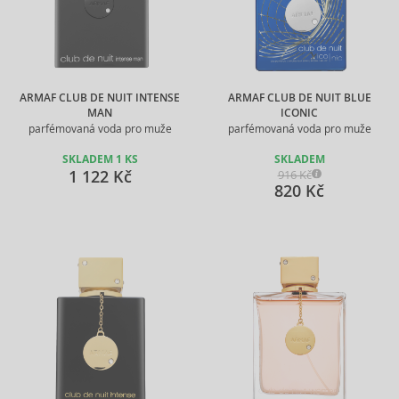
ARMAF CLUB DE NUIT INTENSE
ARMAF CLUB DE NUIT BLUE
MAN
ICONIC
parfémovaná voda pro muže
parfémovaná voda pro muže
SKLADEM 1 KS
SKLADEM
1 122 Kč
916 Kč
820 Kč