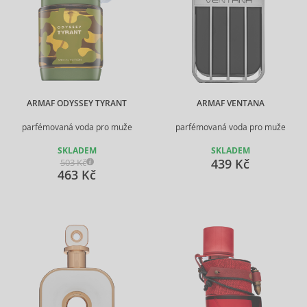
ARMAF ODYSSEY TYRANT
ARMAF VENTANA
parfémovaná voda pro muže
parfémovaná voda pro muže
SKLADEM
SKLADEM
439 Kč
503 Kč
463 Kč