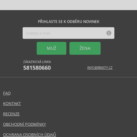
PŘIHLASTE SE K ODBĚRU NOVINEK
MUŽ
ŽENA
ZÁKAZNICKÁ LINKA
581580660
INFO@BRASTY.CZ
FAQ
KONTAKT
RECENZE
OBCHODNÍ PODMÍNKY
OCHRANA OSOBNÍCH ÚDAJŮ