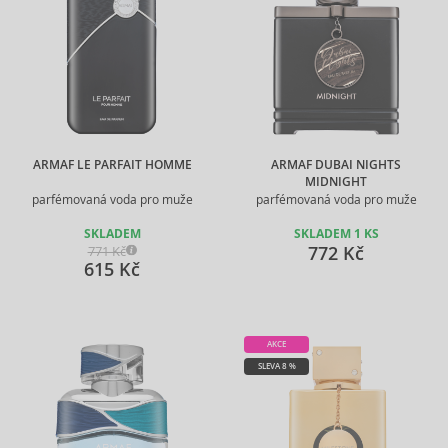
ARMAF LE PARFAIT HOMME
ARMAF DUBAI NIGHTS
MIDNIGHT
parfémovaná voda pro muže
parfémovaná voda pro muže
SKLADEM
SKLADEM 1 KS
772 Kč
771 Kč
615 Kč
AKCE
SLEVA 8 %