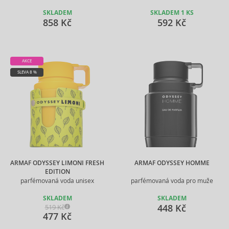
SKLADEM
SKLADEM 1 KS
858 Kč
592 Kč
AKCE
SLEVA 8 %
ARMAF ODYSSEY LIMONI FRESH
ARMAF ODYSSEY HOMME
EDITION
parfémovaná voda unisex
parfémovaná voda pro muže
SKLADEM
SKLADEM
448 Kč
519 Kč
477 Kč