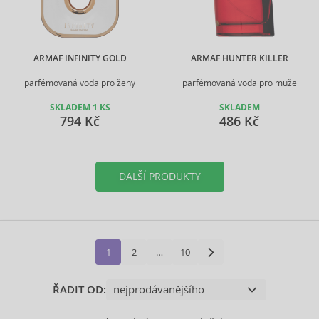
ARMAF INFINITY GOLD
ARMAF HUNTER KILLER
parfémovaná voda pro ženy
parfémovaná voda pro muže
SKLADEM 1 KS
SKLADEM
794 Kč
486 Kč
DALŠÍ PRODUKTY
1
2
…
10
ŘADIT OD: