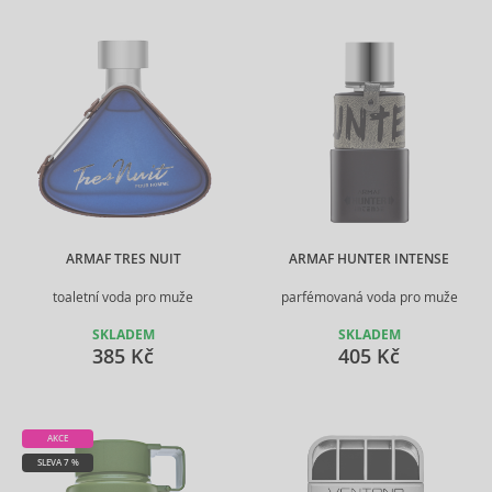
ARMAF TRES NUIT
ARMAF HUNTER INTENSE
toaletní voda pro muže
parfémovaná voda pro muže
SKLADEM
SKLADEM
385 Kč
405 Kč
AKCE
SLEVA 7 %