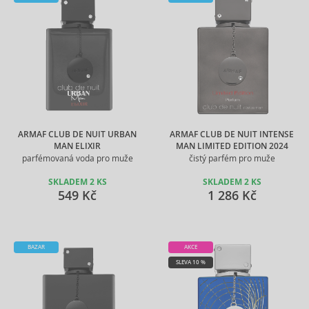
ARMAF CLUB DE NUIT URBAN
ARMAF CLUB DE NUIT INTENSE
MAN ELIXIR
MAN LIMITED EDITION 2024
parfémovaná voda pro muže
čistý parfém pro muže
SKLADEM 2 KS
SKLADEM 2 KS
549 Kč
1 286 Kč
BAZAR
AKCE
SLEVA 10 %