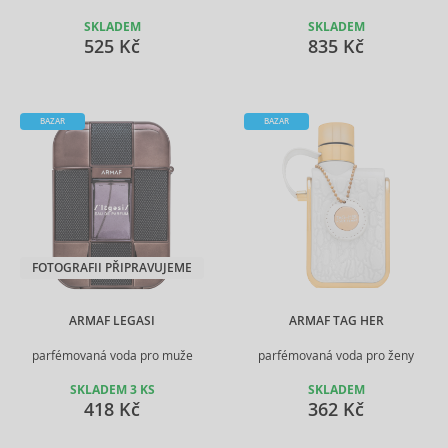
SKLADEM
SKLADEM
525 Kč
835 Kč
BAZAR
BAZAR
FOTOGRAFII PŘIPRAVUJEME
ARMAF LEGASI
ARMAF TAG HER
parfémovaná voda pro muže
parfémovaná voda pro ženy
SKLADEM 3 KS
SKLADEM
418 Kč
362 Kč