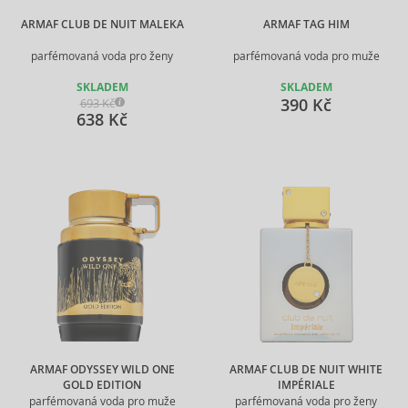
ARMAF CLUB DE NUIT MALEKA
ARMAF TAG HIM
parfémovaná voda pro ženy
parfémovaná voda pro muže
SKLADEM
SKLADEM
390 Kč
693 Kč
638 Kč
ARMAF ODYSSEY WILD ONE
ARMAF CLUB DE NUIT WHITE
GOLD EDITION
IMPÉRIALE
parfémovaná voda pro muže
parfémovaná voda pro ženy