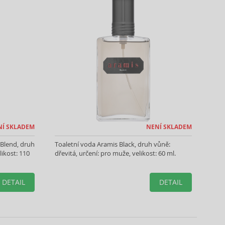
NÍ SKLADEM
NENÍ SKLADEM
Blend, druh
Toaletní voda Aramis Black, druh vůně:
likost: 110
dřevitá, určení: pro muže, velikost: 60 ml.
DETAIL
DETAIL