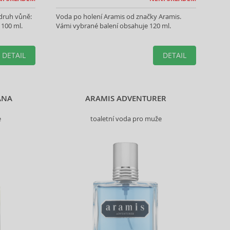
 druh vůně:
Voda po holení Aramis od značky Aramis.
 100 ml.
Vámi vybrané balení obsahuje 120 ml.
DETAIL
DETAIL
ANA
ARAMIS ADVENTURER
e
toaletní voda pro muže