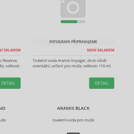
FOTOGRAFII PŘIPRAVUJEME
NÍ SKLADEM
NENÍ SKLADEM
 Reserve,
Toaletní voda Aramis Voyager, druh vůně:
e, velikost:
orientální, určení: pro muže, velikost: 110 ml.
DETAIL
DETAIL
END
ARAMIS BLACK
uže
toaletní voda pro muže