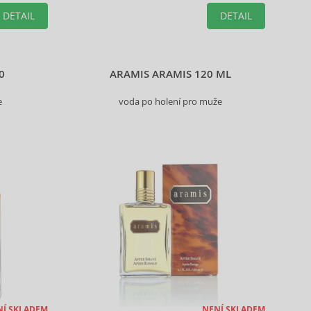
DETAIL
DETAIL
0
ARAMIS ARAMIS 120 ML
e
voda po holení pro muže
NÍ SKLADEM
NENÍ SKLADEM