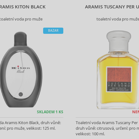
RAMIS KITON BLACK
ARAMIS TUSCANY PER
toaletní voda pro muže
toaletní voda pro muž
BAZAR
SKLADEM 1 KS
NE
da Aramis Kiton Black, druh vůně:
Toaletní voda Aramis Tuscany Pe
ení: pro muže, velikost: 125 ml.
druh vůně: citrusová, určení: pro 
velikost: 100 ml.