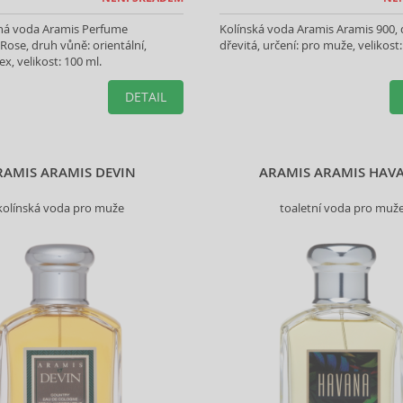
á voda Aramis Perfume
Kolínská voda Aramis Aramis 900,
 Rose, druh vůně: orientální,
dřevitá, určení: pro muže, velikost:
ex, velikost: 100 ml.
DETAIL
RAMIS ARAMIS DEVIN
ARAMIS ARAMIS HAV
kolínská voda pro muže
toaletní voda pro muž