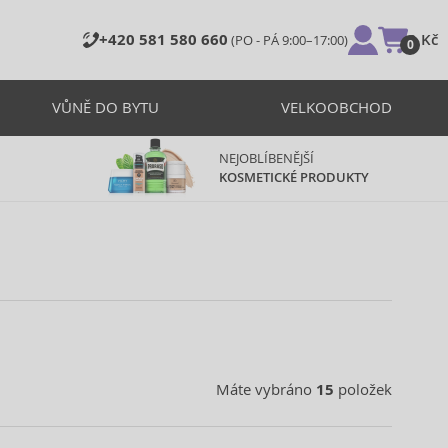
+420 581 580 660
0 Kč
(PO - PÁ 9:00–17:00)
0
VŮNĚ DO BYTU
VELKOOBCHOD
NEJOBLÍBENĚJŠÍ
KOSMETICKÉ PRODUKTY
Máte vybráno
15
položek