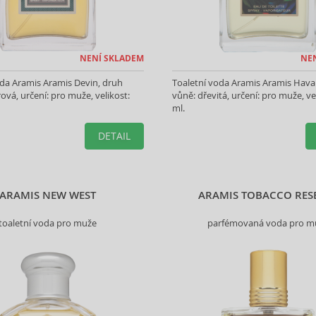
NENÍ SKLADEM
NE
da Aramis Aramis Devin, druh
Toaletní voda Aramis Aramis Hava
ová, určení: pro muže, velikost:
vůně: dřevitá, určení: pro muže, ve
ml.
DETAIL
ARAMIS NEW WEST
ARAMIS TOBACCO RES
toaletní voda pro muže
parfémovaná voda pro m