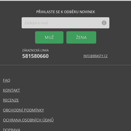
PŘIHLASTE SE K ODBĚRU NOVINEK
MUŽ
ŽENA
ZÁKAZNICKÁ LINKA
581580660
INFO@BRASTY.CZ
FAQ
KONTAKT
RECENZE
OBCHODNÍ PODMÍNKY
OCHRANA OSOBNÍCH ÚDAJŮ
DOPRAVA