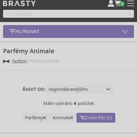
0
FILTROVAT
Parfémy Animale
Parfémy
Parfémy Animale
ŘADIT OD:
Máte vybráno
4
položek
Parfémy
Animale
Zrušit filtr (2)