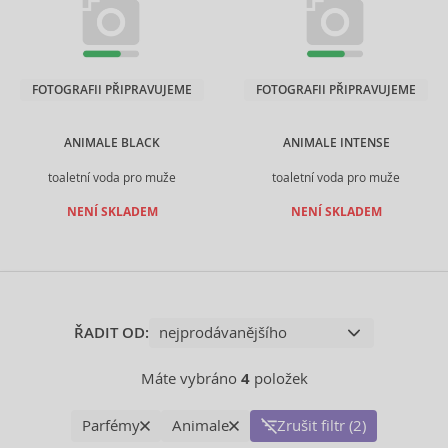
FOTOGRAFII PŘIPRAVUJEME
FOTOGRAFII PŘIPRAVUJEME
ANIMALE BLACK
ANIMALE INTENSE
toaletní voda pro muže
toaletní voda pro muže
NENÍ SKLADEM
NENÍ SKLADEM
ŘADIT OD:
Máte vybráno
4
položek
Parfémy
Animale
Zrušit filtr (2)