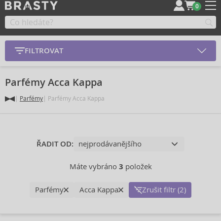
0
FILTROVAT
Parfémy Acca Kappa
Parfémy
Parfémy Acca Kappa
ŘADIT OD:
Máte vybráno
3
položek
Parfémy
Acca Kappa
Zrušit filtr (2)