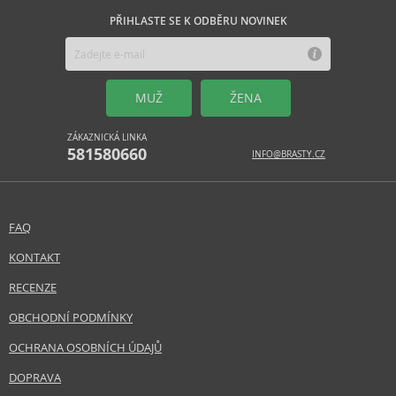
PŘIHLASTE SE K ODBĚRU NOVINEK
MUŽ
ŽENA
ZÁKAZNICKÁ LINKA
581580660
INFO@BRASTY.CZ
FAQ
KONTAKT
RECENZE
OBCHODNÍ PODMÍNKY
OCHRANA OSOBNÍCH ÚDAJŮ
DOPRAVA