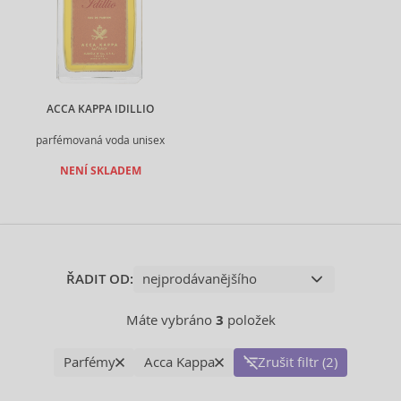
ACCA KAPPA IDILLIO
parfémovaná voda unisex
NENÍ SKLADEM
ŘADIT OD:
Máte vybráno
3
položek
Parfémy
Acca Kappa
Zrušit filtr (2)