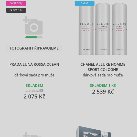
VÝPRODEJ
BAZAR
SLEVA 5 %
FOTOGRAFII PŘIPRAVUJEME
PRADA LUNA ROSSA OCEAN
CHANEL ALLURE HOMME
SPORT COLOGNE
dárková sada pro muže
dárková sada pro muže
SKLADEM
SKLADEM 1 KS
2 539 Kč
2 188 Kč
2 075 Kč