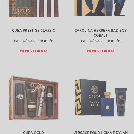
CUBA PRESTIGE CLASSIC
CAROLINA HERRERA BAD BOY
COBALT
dárková sada pro muže
dárková sada pro muže
NENÍ SKLADEM
NENÍ SKLADEM
CUBA GOLD
VERSACE POUR HOMME DYLAN