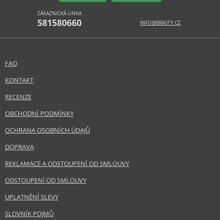
ZÁKAZNICKÁ LINKA
581580660
INFO@BRASTY.CZ
FAQ
KONTAKT
RECENZE
OBCHODNÍ PODMÍNKY
OCHRANA OSOBNÍCH ÚDAJŮ
DOPRAVA
REKLAMACE A ODSTOUPENÍ OD SMLOUVY
ODSTOUPENÍ OD SMLOUVY
UPLATNĚNÍ SLEVY
SLOVNÍK POJMŮ