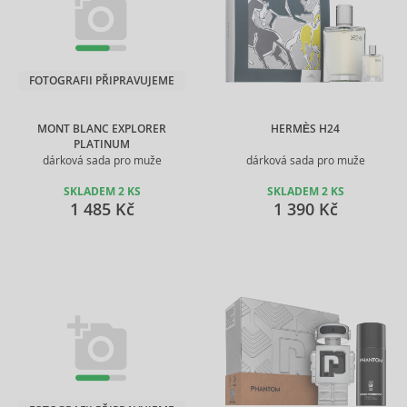
FOTOGRAFII PŘIPRAVUJEME
MONT BLANC EXPLORER
HERMÈS H24
PLATINUM
dárková sada pro muže
dárková sada pro muže
SKLADEM 2 KS
SKLADEM 2 KS
1 485 Kč
1 390 Kč