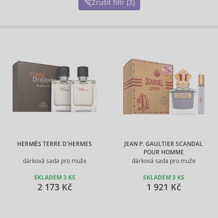
Zrušit filtr (3)
HERMÈS TERRE D'HERMES
JEAN P. GAULTIER SCANDAL
POUR HOMME
dárková sada pro muže
dárková sada pro muže
SKLADEM 3 KS
SKLADEM 3 KS
2 173 Kč
1 921 Kč