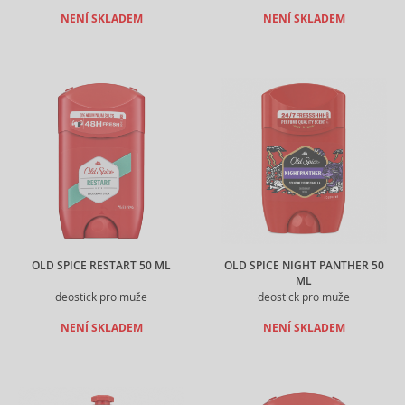
NENÍ SKLADEM
NENÍ SKLADEM
OLD SPICE RESTART 50 ML
OLD SPICE NIGHT PANTHER 50
ML
deostick pro muže
deostick pro muže
NENÍ SKLADEM
NENÍ SKLADEM