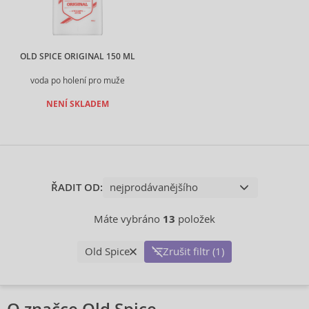
OLD SPICE ORIGINAL 150 ML
voda po holení pro muže
NENÍ SKLADEM
ŘADIT OD:
Máte vybráno
13
položek
Old Spice
Zrušit filtr (1)