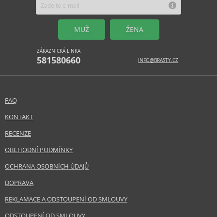
MUŽ
ŽENA
ZÁKAZNICKÁ LINKA
581580660
INFO@BRASTY.CZ
FAQ
KONTAKT
RECENZE
OBCHODNÍ PODMÍNKY
OCHRANA OSOBNÍCH ÚDAJŮ
DOPRAVA
REKLAMACE A ODSTOUPENÍ OD SMLOUVY
ODSTOUPENÍ OD SMLOUVY