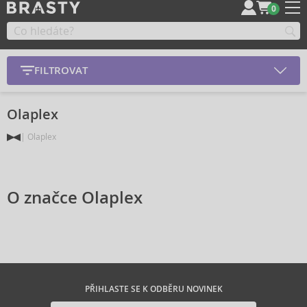
0
FILTROVAT
Olaplex
Olaplex
O značce Olaplex
PŘIHLASTE SE K ODBĚRU NOVINEK