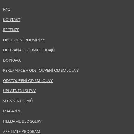
FAQ
KONTAKT
RECENZE
OBCHODNÍ PODMÍNKY
OCHRANA OSOBNÍCH ÚDAJŮ
DOPRAVA
REKLAMACE A ODSTOUPENÍ OD SMLOUVY
ODSTOUPENÍ OD SMLOUVY
UPLATNĚNÍ SLEVY
SLOVNÍK POJMŮ
MAGAZÍN
HLEDÁME BLOGGERY
AFFILIATE PROGRAM