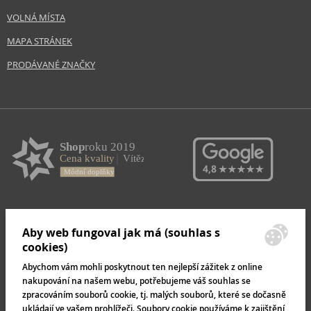
VOLNÁ MÍSTA
MAPA STRÁNEK
PRODÁVANÉ ZNAČKY
Aby web fungoval jak má (souhlas s
cookies)
Abychom vám mohli poskytnout ten nejlepší zážitek z online
nakupování na našem webu, potřebujeme váš souhlas se
zpracováním souborů cookie, tj. malých souborů, které se dočasně
ukládají ve vašem prohlížeči. Soubory cookie používáme k zajištění