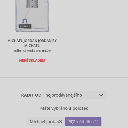
MICHAEL JORDAN JORDAN BY
MICHAEL
kolínská voda pro muže
NENÍ SKLADEM
ŘADIT OD:
Máte vybráno
3
položek
Michael Jordan
Zrušit filtr (1)