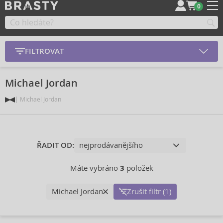
0
FILTROVAT
Michael Jordan
Michael Jordan
ŘADIT OD:
Máte vybráno
3
položek
Michael Jordan
Zrušit filtr (1)