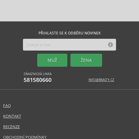
PŘIHLASTE SE K ODBĚRU NOVINEK
MUŽ
ŽENA
ZÁKAZNICKÁ LINKA
581580660
INFO@BRASTY.CZ
FAQ
KONTAKT
RECENZE
OBCHODNÍ PODMÍNKY