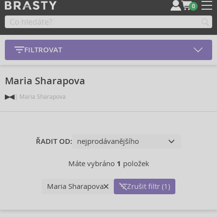
0
FILTROVAT
Maria Sharapova
Maria Sharapova
ŘADIT OD:
Máte vybráno
1
položek
Maria Sharapova
Zrušit filtr (1)