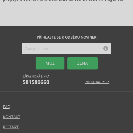
PŘIHLASTE SE K ODBĚRU NOVINEK
MUŽ
ŽENA
ZÁKAZNICKÁ LINKA
581580660
INFO@BRASTY.CZ
FAQ
KONTAKT
RECENZE