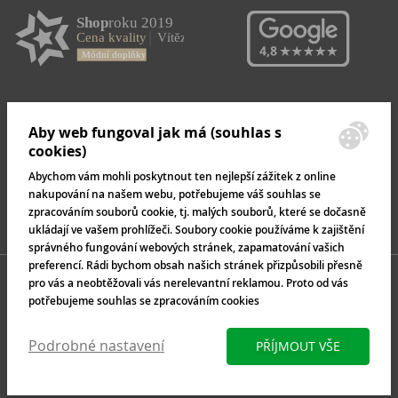
Aby web fungoval jak má (souhlas s
cookies)
Abychom vám mohli poskytnout ten nejlepší zážitek z online
nakupování na našem webu, potřebujeme váš souhlas se
zpracováním souborů cookie, tj. malých souborů, které se dočasně
ukládají ve vašem prohlížeči. Soubory cookie používáme k zajištění
správného fungování webových stránek, zapamatování vašich
preferencí. Rádi bychom obsah našich stránek přizpůsobili přesně
pro vás a neobtěžovali vás nerelevantní reklamou. Proto od vás
potřebujeme souhlas se zpracováním cookies
Podrobné nastavení
PŘÍJMOUT VŠE