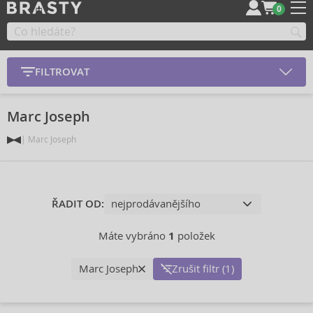
0
FILTROVAT
Marc Joseph
Marc Joseph
ŘADIT OD:
Máte vybráno
1
položek
Marc Joseph
Zrušit filtr (1)