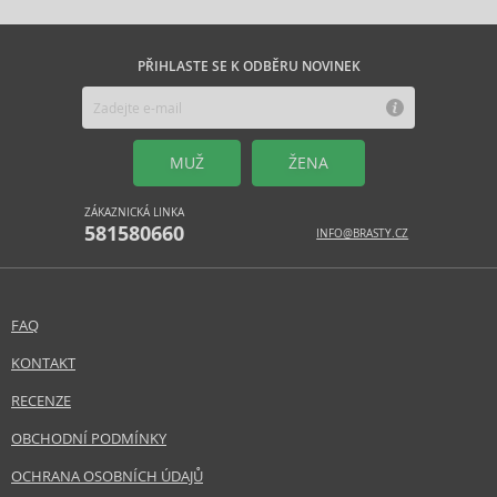
PŘIHLASTE SE K ODBĚRU NOVINEK
MUŽ
ŽENA
ZÁKAZNICKÁ LINKA
581580660
INFO@BRASTY.CZ
FAQ
KONTAKT
RECENZE
OBCHODNÍ PODMÍNKY
OCHRANA OSOBNÍCH ÚDAJŮ