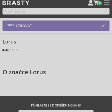
0
FILTROVAT
Lorus
Lorus
O značce Lorus
PŘIHLASTE SE K ODBĚRU NOVINEK