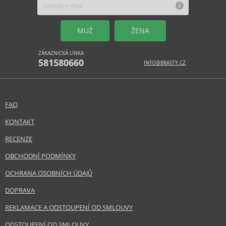
MUŽ
ŽENA
ZÁKAZNICKÁ LINKA
581580660
INFO@BRASTY.CZ
FAQ
KONTAKT
RECENZE
OBCHODNÍ PODMÍNKY
OCHRANA OSOBNÍCH ÚDAJŮ
DOPRAVA
REKLAMACE A ODSTOUPENÍ OD SMLOUVY
ODSTOUPENÍ OD SMLOUVY