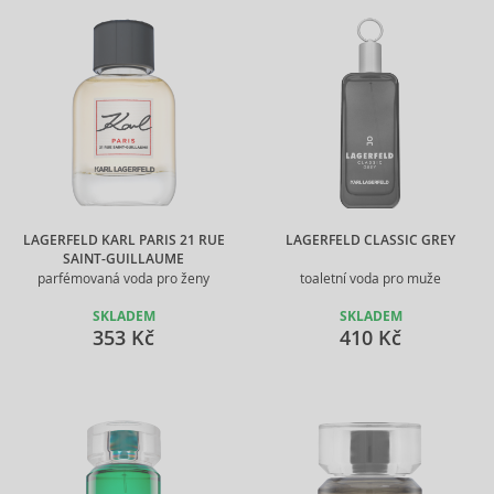
LAGERFELD KARL PARIS 21 RUE
LAGERFELD CLASSIC GREY
SAINT-GUILLAUME
parfémovaná voda pro ženy
toaletní voda pro muže
SKLADEM
SKLADEM
353 Kč
410 Kč