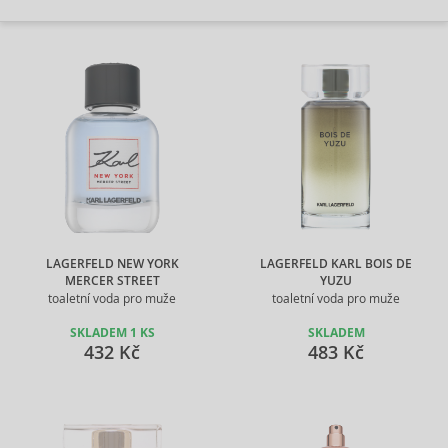
LAGERFELD NEW YORK
LAGERFELD KARL BOIS DE
MERCER STREET
YUZU
toaletní voda pro muže
toaletní voda pro muže
SKLADEM 1 KS
SKLADEM
432 Kč
483 Kč