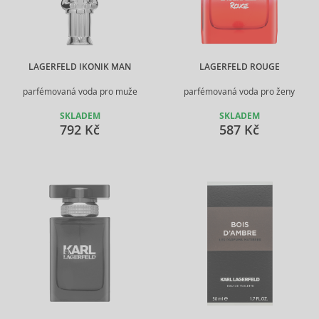
LAGERFELD IKONIK MAN
LAGERFELD ROUGE
parfémovaná voda pro muže
parfémovaná voda pro ženy
SKLADEM
SKLADEM
792 Kč
587 Kč