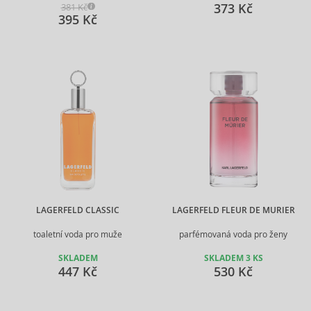
373 Kč
381 Kč
395 Kč
LAGERFELD CLASSIC
LAGERFELD FLEUR DE MURIER
toaletní voda pro muže
parfémovaná voda pro ženy
SKLADEM
SKLADEM 3 KS
447 Kč
530 Kč