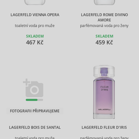
LAGERFELD VIENNA OPERA
LAGERFELD ROME DIVINO
AMORE
toaletní voda pro muže
parfémovaná voda pro ženy
SKLADEM
SKLADEM
467 Kč
459 Kč
FOTOGRAFII PŘIPRAVUJEME
LAGERFELD BOIS DE SANTAL
LAGERFELD FLEUR D'IRIS
toaletní voda pro muže
parfémovaná voda pro ženy