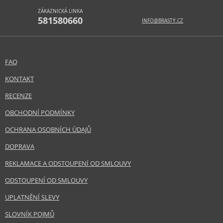
ZÁKAZNICKÁ LINKA
581580660
INFO@BRASTY.CZ
FAQ
KONTAKT
RECENZE
OBCHODNÍ PODMÍNKY
OCHRANA OSOBNÍCH ÚDAJŮ
DOPRAVA
REKLAMACE A ODSTOUPENÍ OD SMLOUVY
ODSTOUPENÍ OD SMLOUVY
UPLATNĚNÍ SLEVY
SLOVNÍK POJMŮ