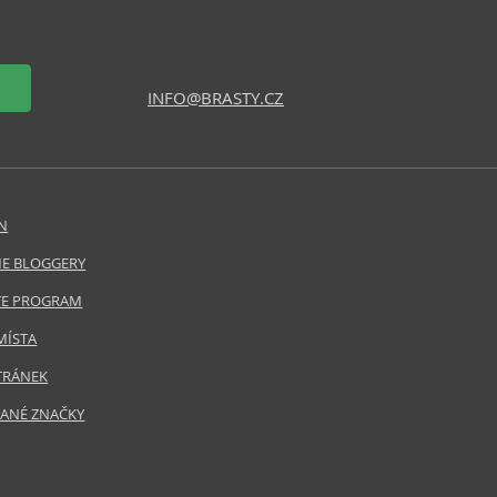
INFO@BRASTY.CZ
N
E BLOGGERY
ATE PROGRAM
MÍSTA
TRÁNEK
ANÉ ZNAČKY