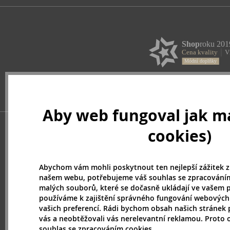
Aby web fungoval jak má
cookies)
Abychom vám mohli poskytnout ten nejlepší zážitek z
našem webu, potřebujeme váš souhlas se zpracováním
malých souborů, které se dočasně ukládají ve vašem p
používáme k zajištění správného fungování webových
vašich preferencí. Rádi bychom obsah našich stránek 
vás a neobtěžovali vás nerelevantní reklamou. Proto
souhlas se zpracováním cookies