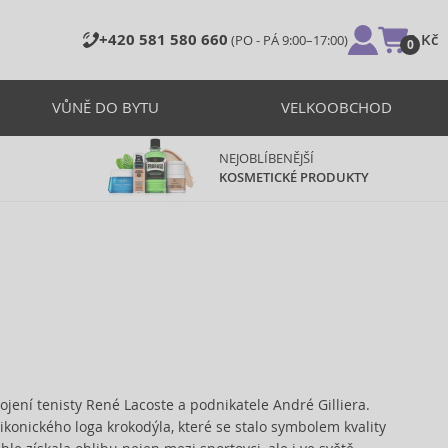
+420 581 580 660
0 Kč
(PO - PÁ 9:00–17:00)
0
VŮNĚ DO BYTU
VELKOOBCHOD
NEJOBLÍBENĚJŠÍ
KOSMETICKÉ PRODUKTY
ojení tenisty René Lacoste a podnikatele André Gilliera.
ikonického loga krokodýla, které se stalo symbolem kvality