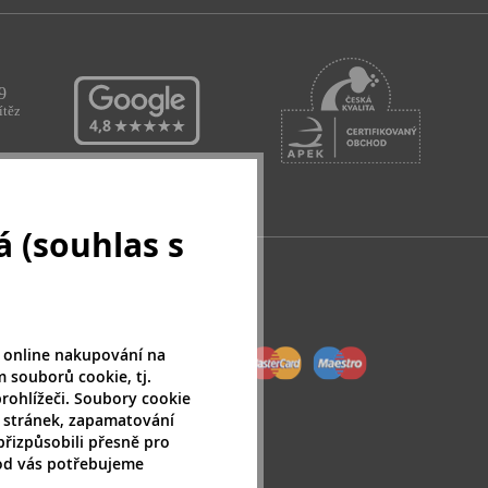
 (souhlas s
 online nakupování na
 souborů cookie, tj.
rohlížeči. Soubory cookie
 stránek, zapamatování
přizpůsobili přesně pro
 od vás potřebujeme