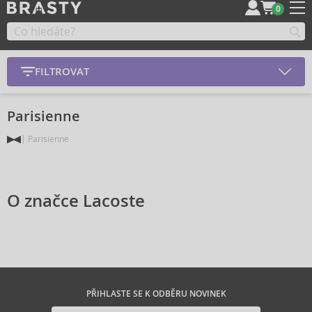
0
FILTROVAT
Parisienne
Parisienne
O značce Lacoste
PŘIHLASTE SE K ODBĚRU NOVINEK