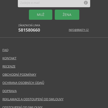
MUŽ
ŽENA
ZÁKAZNICKÁ LINKA
581580660
INFO@BRASTY.CZ
FAQ
KONTAKT
RECENZE
OBCHODNÍ PODMÍNKY
OCHRANA OSOBNÍCH ÚDAJŮ
DOPRAVA
REKLAMACE A ODSTOUPENÍ OD SMLOUVY
ODSTOUPENÍ OD SMLOUVY