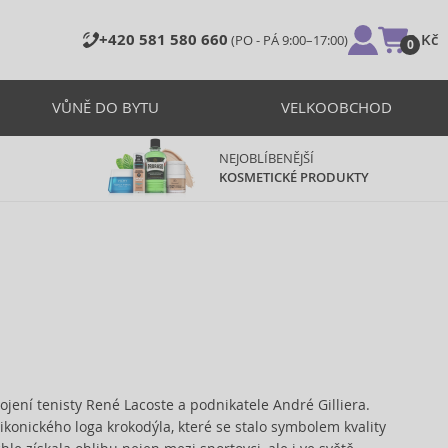
+420 581 580 660
0 Kč
(PO - PÁ 9:00–17:00)
0
VŮNĚ DO BYTU
VELKOOBCHOD
NEJOBLÍBENĚJŠÍ
KOSMETICKÉ PRODUKTY
ojení tenisty René Lacoste a podnikatele André Gilliera.
ikonického loga krokodýla, které se stalo symbolem kvality