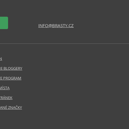
INFO@BRASTY.CZ
N
E BLOGGERY
ATE PROGRAM
MÍSTA
TRÁNEK
ANÉ ZNAČKY