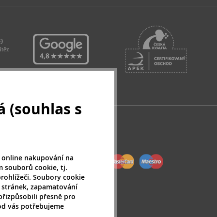
 (souhlas s
 online nakupování na
 souborů cookie, tj.
rohlížeči. Soubory cookie
 stránek, zapamatování
přizpůsobili přesně pro
 od vás potřebujeme