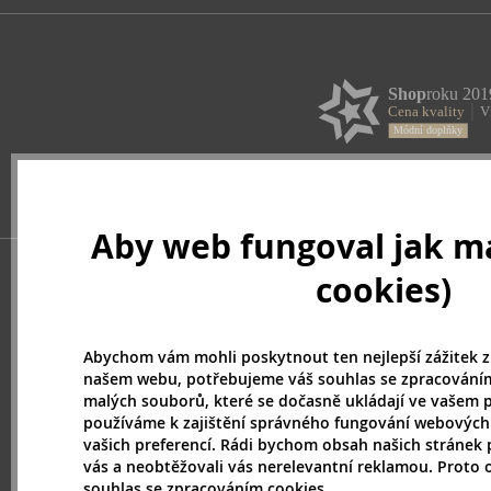
Aby web fungoval jak má
cookies)
Abychom vám mohli poskytnout ten nejlepší zážitek z
našem webu, potřebujeme váš souhlas se zpracováním
malých souborů, které se dočasně ukládají ve vašem p
používáme k zajištění správného fungování webových
vašich preferencí. Rádi bychom obsah našich stránek 
vás a neobtěžovali vás nerelevantní reklamou. Proto
souhlas se zpracováním cookies