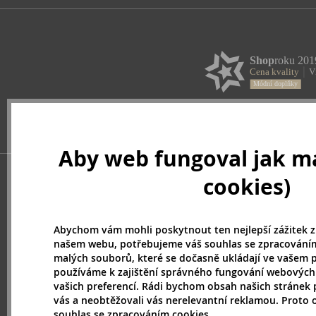
Aby web fungoval jak má
cookies)
Abychom vám mohli poskytnout ten nejlepší zážitek z
našem webu, potřebujeme váš souhlas se zpracováním
malých souborů, které se dočasně ukládají ve vašem p
používáme k zajištění správného fungování webových
vašich preferencí. Rádi bychom obsah našich stránek 
vás a neobtěžovali vás nerelevantní reklamou. Proto
souhlas se zpracováním cookies