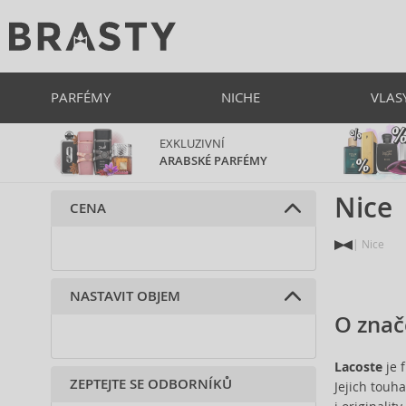
PARFÉMY
NICHE
VLAS
EXKLUZIVNÍ
ARABSKÉ PARFÉMY
Nice
CENA
Nice
NASTAVIT OBJEM
O znač
Lacoste
je 
ZEPTEJTE SE ODBORNÍKŮ
Jejich touh