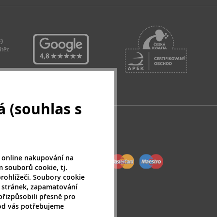
 (souhlas s
 online nakupování na
 souborů cookie, tj.
rohlížeči. Soubory cookie
 stránek, zapamatování
přizpůsobili přesně pro
 od vás potřebujeme