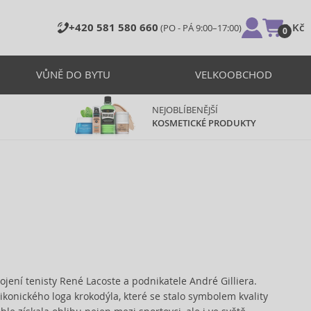
+420 581 580 660
0 Kč
(PO - PÁ 9:00–17:00)
0
VŮNĚ DO BYTU
VELKOOBCHOD
NEJOBLÍBENĚJŠÍ
KOSMETICKÉ PRODUKTY
ojení tenisty René Lacoste a podnikatele André Gilliera.
ikonického loga krokodýla, které se stalo symbolem kvality