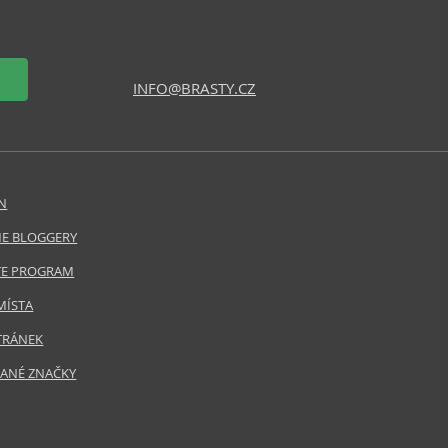
INFO@BRASTY.CZ
N
E BLOGGERY
ATE PROGRAM
MÍSTA
TRÁNEK
ANÉ ZNAČKY