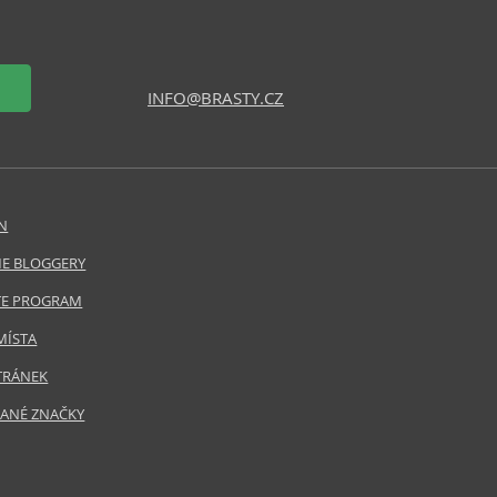
INFO@BRASTY.CZ
N
E BLOGGERY
ATE PROGRAM
MÍSTA
TRÁNEK
ANÉ ZNAČKY