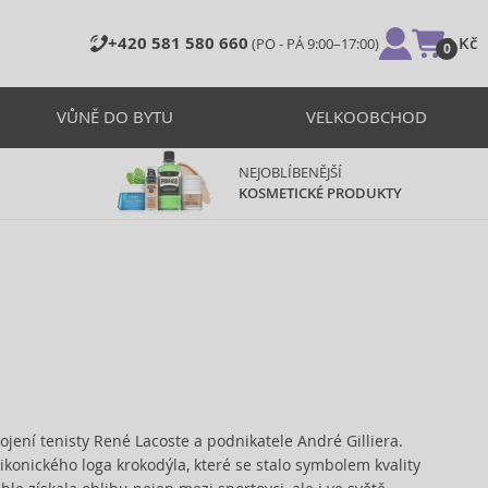
+420 581 580 660
0 Kč
(PO - PÁ 9:00–17:00)
0
VŮNĚ DO BYTU
VELKOOBCHOD
NEJOBLÍBENĚJŠÍ
KOSMETICKÉ PRODUKTY
ojení tenisty René Lacoste a podnikatele André Gilliera.
ikonického loga krokodýla, které se stalo symbolem kvality