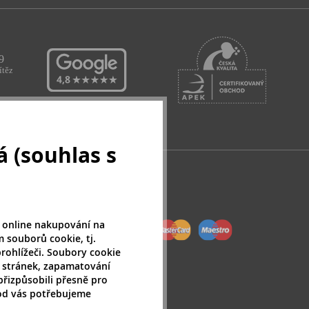
 (souhlas s
 online nakupování na
 souborů cookie, tj.
rohlížeči. Soubory cookie
 stránek, zapamatování
přizpůsobili přesně pro
 od vás potřebujeme