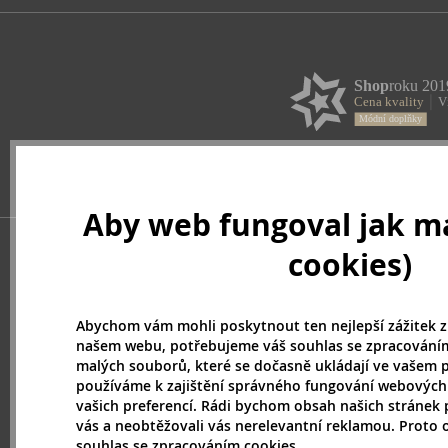
Aby web fungoval jak má
cookies)
Abychom vám mohli poskytnout ten nejlepší zážitek z
našem webu, potřebujeme váš souhlas se zpracováním
malých souborů, které se dočasně ukládají ve vašem p
používáme k zajištění správného fungování webových
vašich preferencí. Rádi bychom obsah našich stránek 
vás a neobtěžovali vás nerelevantní reklamou. Proto
souhlas se zpracováním cookies