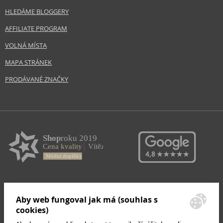
HLEDÁME BLOGGERY
AFFILIATE PROGRAM
VOLNÁ MÍSTA
MAPA STRÁNEK
PRODÁVANÉ ZNAČKY
Aby web fungoval jak má (souhlas s
cookies)