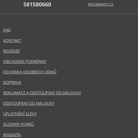
581580660
INFO@BRASTY.CZ
FAQ
KONTAKT
RECENZE
OBCHODNÍ PODMÍNKY
OCHRANA OSOBNÍCH ÚDAJŮ
DOPRAVA
REKLAMACE A ODSTOUPENÍ OD SMLOUVY
ODSTOUPENÍ OD SMLOUVY
UPLATNĚNÍ SLEVY
SLOVNÍK POJMŮ
MAGAZÍN