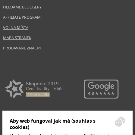
HLEDÁME BLOGGERY
AFFILIATE PROGRAM
VOLNÁ MÍSTA
MAPA STRÁNEK
PRODÁVANÉ ZNAČKY
Aby web fungoval jak má (souhlas s
cookies)