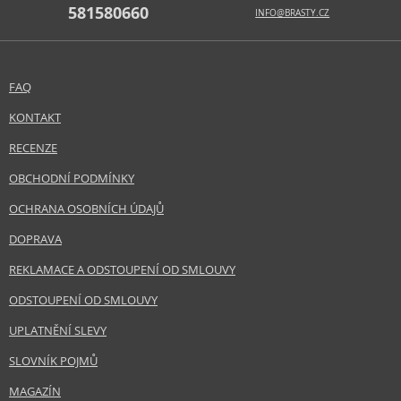
581580660
INFO@BRASTY.CZ
FAQ
KONTAKT
RECENZE
OBCHODNÍ PODMÍNKY
OCHRANA OSOBNÍCH ÚDAJŮ
DOPRAVA
REKLAMACE A ODSTOUPENÍ OD SMLOUVY
ODSTOUPENÍ OD SMLOUVY
UPLATNĚNÍ SLEVY
SLOVNÍK POJMŮ
MAGAZÍN