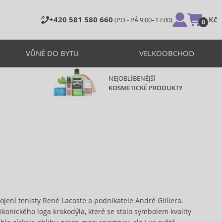
+420 581 580 660
0 Kč
(PO - PÁ 9:00–17:00)
0
VŮNĚ DO BYTU
VELKOOBCHOD
NEJOBLÍBENĚJŠÍ
KOSMETICKÉ PRODUKTY
ojení tenisty René Lacoste a podnikatele André Gilliera.
ikonického loga krokodýla, které se stalo symbolem kvality