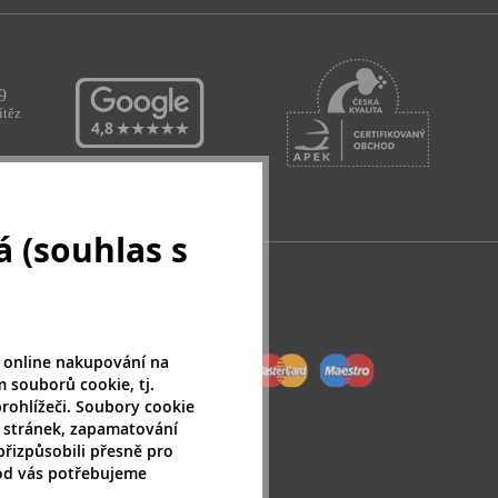
 (souhlas s
 online nakupování na
 souborů cookie, tj.
rohlížeči. Soubory cookie
 stránek, zapamatování
přizpůsobili přesně pro
 od vás potřebujeme