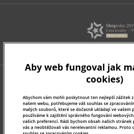
Aby web fungoval jak má
cookies)
Abychom vám mohli poskytnout ten nejlepší zážitek z
našem webu, potřebujeme váš souhlas se zpracováním
malých souborů, které se dočasně ukládají ve vašem p
používáme k zajištění správného fungování webových
vašich preferencí. Rádi bychom obsah našich stránek 
vás a neobtěžovali vás nerelevantní reklamou. Proto
souhlas se zpracováním cookies