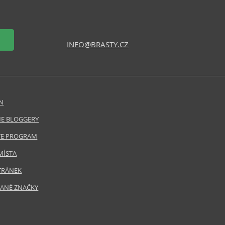
INFO@BRASTY.CZ
N
E BLOGGERY
ATE PROGRAM
MÍSTA
TRÁNEK
ANÉ ZNAČKY