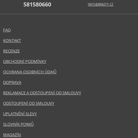
581580660
INFO@BRASTY.CZ
FAQ
KONTAKT
RECENZE
OBCHODNÍ PODMÍNKY
OCHRANA OSOBNÍCH ÚDAJŮ
DOPRAVA
REKLAMACE A ODSTOUPENÍ OD SMLOUVY
ODSTOUPENÍ OD SMLOUVY
UPLATNĚNÍ SLEVY
SLOVNÍK POJMŮ
MAGAZÍN