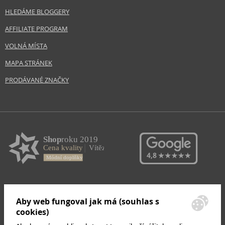
HLEDÁME BLOGGERY
AFFILIATE PROGRAM
VOLNÁ MÍSTA
MAPA STRÁNEK
PRODÁVANÉ ZNAČKY
Aby web fungoval jak má (souhlas s
cookies)