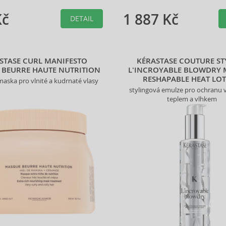
Kč
1 887 Kč
DETAIL
STASE CURL MANIFESTO
KÉRASTASE COUTURE ST
BEURRE HAUTE NUTRITION
L'INCROYABLE BLOWDRY 
RESHAPABLE HEAT LO
 maska pro vlnité a kudrnaté vlasy
stylingová emulze pro ochranu 
teplem a vlhkem