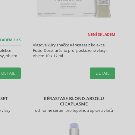
NENÍ SKLADEM
LADEM 2 KS
Vlasové kúry značky Kérastase z kolekce
olekce
Fusio-Dose, určeno pro: poškozené vlasy,
asy, objem
objem 10 x 12 ml
DETAIL
DETAIL
 SET
KÉRASTASE BLOND ABSOLU
CICAPLASME
 vlasy
ochranné sérum pro tepelnou úpravu vlasů