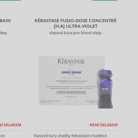
 BAIN
KÉRASTASE FUSIO-DOSE CONCENTRÉ
[H.A] ULTRA-VIOLET
lasy
vlasová kúra pro blond vlasy
NÍ SKLADEM
NENÍ SKLADEM
kce
Vlasové kúry značky Kérastase z kolekce