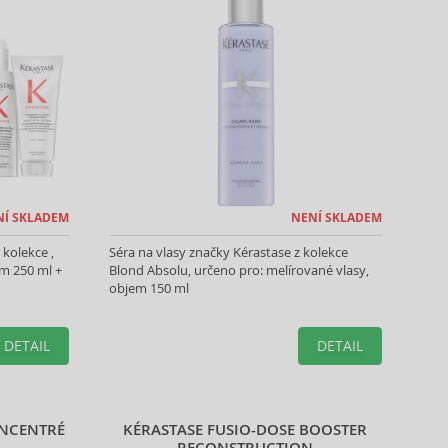
NÍ SKLADEM
NENÍ SKLADEM
kolekce ,
Séra na vlasy značky Kérastase z kolekce
em 250 ml +
Blond Absolu, určeno pro: melírované vlasy,
objem 150 ml
DETAIL
DETAIL
ONCENTRÉ
KÉRASTASE FUSIO-DOSE BOOSTER
RECONSTRUCTION