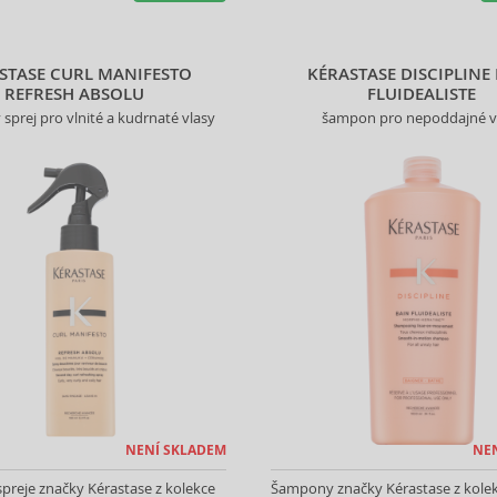
STASE CURL MANIFESTO
KÉRASTASE DISCIPLINE
REFRESH ABSOLU
FLUIDEALISTE
 sprej pro vlnité a kudrnaté vlasy
šampon pro nepoddajné v
NENÍ SKLADEM
NE
spreje značky Kérastase z kolekce
Šampony značky Kérastase z kole