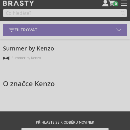
0
FILTROVAT
Summer by Kenzo
Summer by Kenzo
O značce Kenzo
PŘIHLASTE SE K ODBĚRU NOVINEK