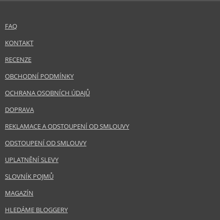
FAQ
KONTAKT
RECENZE
OBCHODNÍ PODMÍNKY
OCHRANA OSOBNÍCH ÚDAJŮ
DOPRAVA
REKLAMACE A ODSTOUPENÍ OD SMLOUVY
ODSTOUPENÍ OD SMLOUVY
UPLATNĚNÍ SLEVY
SLOVNÍK POJMŮ
MAGAZÍN
HLEDÁME BLOGGERY