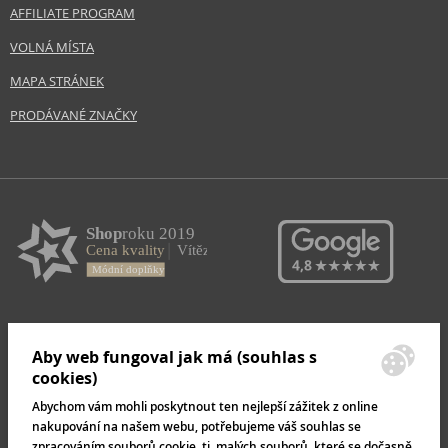
AFFILIATE PROGRAM
VOLNÁ MÍSTA
MAPA STRÁNEK
PRODÁVANÉ ZNAČKY
Aby web fungoval jak má (souhlas s
cookies)
Abychom vám mohli poskytnout ten nejlepší zážitek z online
nakupování na našem webu, potřebujeme váš souhlas se
zpracováním souborů cookie, tj. malých souborů, které se dočasně