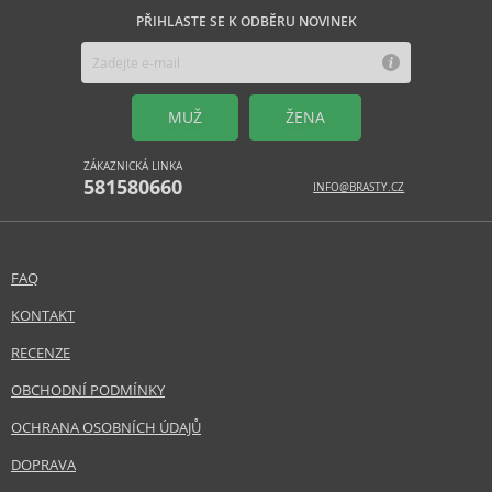
PŘIHLASTE SE K ODBĚRU NOVINEK
MUŽ
ŽENA
ZÁKAZNICKÁ LINKA
581580660
INFO@BRASTY.CZ
FAQ
KONTAKT
RECENZE
OBCHODNÍ PODMÍNKY
OCHRANA OSOBNÍCH ÚDAJŮ
DOPRAVA