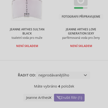
FOTOGRAFII PŘIPRAVUJEME
JEANNE ARTHES SULTAN
JEANNE ARTHES LOVE
BLACK
GENERATION SEXY
toaletní voda pro muže
parfémovaná voda pro ženy
NENÍ SKLADEM
NENÍ SKLADEM
ŘADIT OD:
Máte vybráno
4
položek
Jeanne Arthes
Zrušit filtr (1)