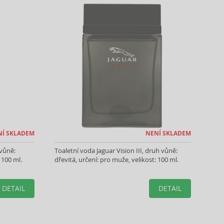
NÍ SKLADEM
NENÍ SKLADEM
 vůně:
Toaletní voda Jaguar Vision III, druh vůně:
 100 ml.
dřevitá, určení: pro muže, velikost: 100 ml.
DETAIL
DETAIL