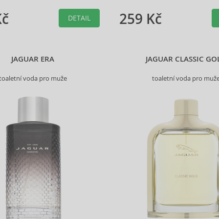
Kč
259 Kč
DETAIL
JAGUAR ERA
JAGUAR CLASSIC GO
toaletní voda pro muže
toaletní voda pro muž