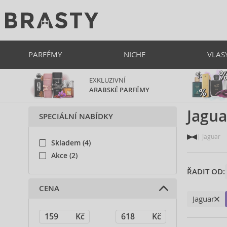
PARFÉMY
NICHE
VLAS
EXKLUZIVNÍ
ARABSKÉ PARFÉMY
Jagua
SPECIÁLNÍ NABÍDKY
Jaguar
Skladem (4)
Akce (2)
ŘADIT OD:
CENA
Jaguar