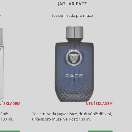
JAGUAR PACE
e
toaletní voda pro muže
NÍ SKLADEM
NENÍ SKLADEM
vůně:
Toaletní voda Jaguar Pace, druh vůně: dřevitá,
 100 ml.
určení: pro muže, velikost: 100 ml.