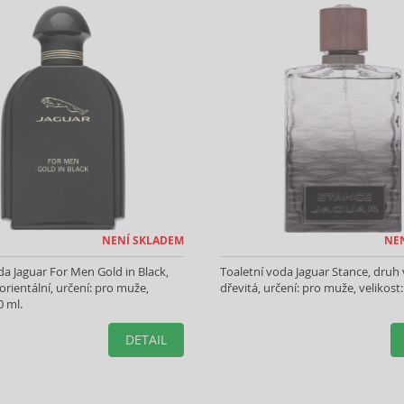
NENÍ SKLADEM
NE
da Jaguar For Men Gold in Black,
Toaletní voda Jaguar Stance, druh
orientální, určení: pro muže,
dřevitá, určení: pro muže, velikost:
0 ml.
DETAIL