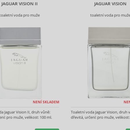
JAGUAR VISION II
JAGUAR VISION
toaletní voda pro muže
toaletní voda pro muž
NENÍ SKLADEM
NE
da Jaguar Vision II, druh vůně:
Toaletní voda Jaguar Vision, druh 
ení: pro muže, velikost: 100 ml.
dřevitá, určení: pro muže, velikost: