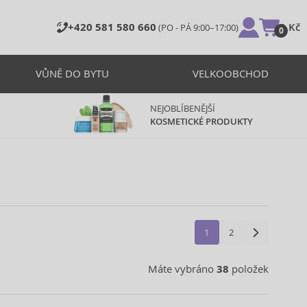
+420 581 580 660
0 Kč
(PO - PÁ 9:00–17:00)
0
VŮNĚ DO BYTU
VELKOOBCHOD
NEJOBLÍBENĚJŠÍ
KOSMETICKÉ PRODUKTY
1
2
Máte vybráno
38
položek