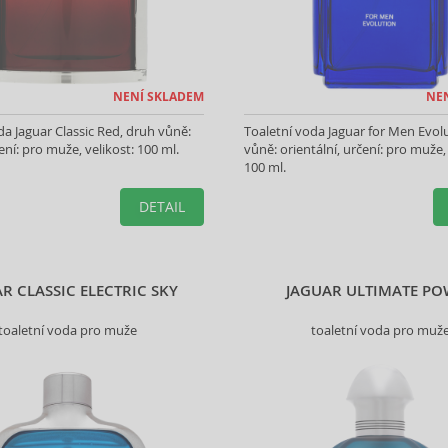
NENÍ SKLADEM
NE
da Jaguar Classic Red, druh vůně:
Toaletní voda Jaguar for Men Evol
ení: pro muže, velikost: 100 ml.
vůně: orientální, určení: pro muže, 
100 ml.
DETAIL
R CLASSIC ELECTRIC SKY
JAGUAR ULTIMATE PO
toaletní voda pro muže
toaletní voda pro muž