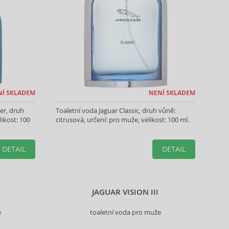
NÍ SKLADEM
NENÍ SKLADEM
er, druh
Toaletní voda Jaguar Classic, druh vůně:
likost: 100
citrusová, určení: pro muže, velikost: 100 ml.
DETAIL
DETAIL
JAGUAR VISION III
e
toaletní voda pro muže