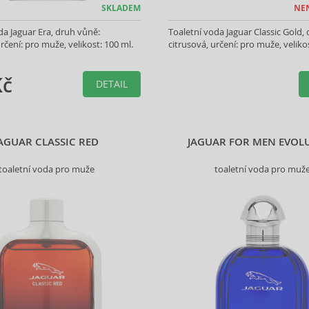
SKLADEM
NE
da Jaguar Era, druh vůně:
Toaletní voda Jaguar Classic Gold,
rčení: pro muže, velikost: 100 ml.
citrusová, určení: pro muže, veliko
Kč
DETAIL
AGUAR CLASSIC RED
JAGUAR FOR MEN EVOL
toaletní voda pro muže
toaletní voda pro muž