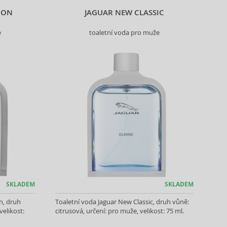
ION
JAGUAR NEW CLASSIC
e
toaletní voda pro muže
SKLADEM
SKLADEM
n, druh
Toaletní voda Jaguar New Classic, druh vůně:
velikost:
citrusová, určení: pro muže, velikost: 75 ml.