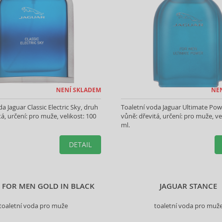
NENÍ SKLADEM
NE
a Jaguar Classic Electric Sky, druh
Toaletní voda Jaguar Ultimate Pow
á, určení: pro muže, velikost: 100
vůně: dřevitá, určení: pro muže, ve
ml.
DETAIL
 FOR MEN GOLD IN BLACK
JAGUAR STANCE
toaletní voda pro muže
toaletní voda pro muž