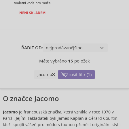
toaletní voda pro muže
NENÍ SKLADEM
ŘADIT OD:
Máte vybráno
15
položek
Jacomo
Zrušit filtr (1)
O značce Jacomo
Jacomo
je francouzská značka, která vznikla v roce 1970 v
Paříži. Jejími zakladateli byli James Kaplan a Gérard Courtin,
kteří spojili vášeň pro módu s touhou přenést originální styl i