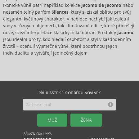
ikonické vůně patří například kolekce
Jacomo de Jacomo
nebo
nezaměnitelný parfém
Silences
, který si získal oblibu pro svůj
elegantní květinový charakter. V nabídce nechybí jak toaletní
vody v různých objemech, tak i limitované edice, které přinášejí
nové, svěží interpretace klasických kompozic. Produkty
Jacomo
jsou ideální pro ty, kdo hledají osobitost a styl v každodenním
životě – oceňují výjimečné vůně, které podtrhnou jejich
individualitu a vytvářejí jedinečný dojem.
PŘIHLASTE SE K ODBĚRU NOVINEK
MUŽ
ŽENA
ZÁKAZNICKÁ LINKA