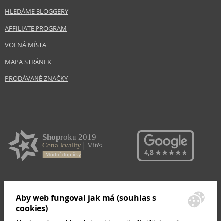
HLEDÁME BLOGGERY
AFFILIATE PROGRAM
VOLNÁ MÍSTA
MAPA STRÁNEK
PRODÁVANÉ ZNAČKY
Aby web fungoval jak má (souhlas s
cookies)