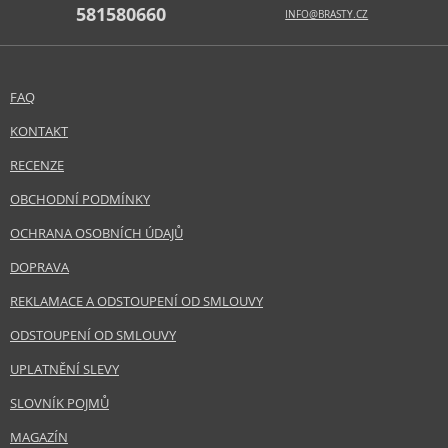
581580660
INFO@BRASTY.CZ
FAQ
KONTAKT
RECENZE
OBCHODNÍ PODMÍNKY
OCHRANA OSOBNÍCH ÚDAJŮ
DOPRAVA
REKLAMACE A ODSTOUPENÍ OD SMLOUVY
ODSTOUPENÍ OD SMLOUVY
UPLATNĚNÍ SLEVY
SLOVNÍK POJMŮ
MAGAZÍN