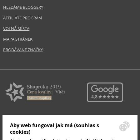
HLEDÁME BLOGGERY
AFFILIATE PROGRAM
VOLNÁ MÍSTA
MAPA STRÁNEK
PRODÁVANÉ ZNAČKY
Aby web fungoval jak má (souhlas s
cookies)