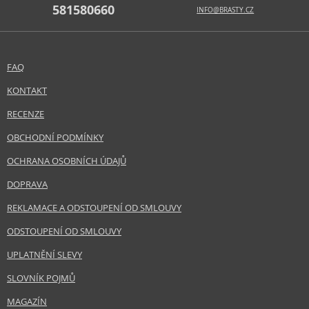
581580660
INFO@BRASTY.CZ
FAQ
KONTAKT
RECENZE
OBCHODNÍ PODMÍNKY
OCHRANA OSOBNÍCH ÚDAJŮ
DOPRAVA
REKLAMACE A ODSTOUPENÍ OD SMLOUVY
ODSTOUPENÍ OD SMLOUVY
UPLATNĚNÍ SLEVY
SLOVNÍK POJMŮ
MAGAZÍN