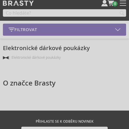
0
FILTROVAT
Elektronické dárkové poukázky
Elektronické dárkové poukázky
O značce Brasty
PŘIHLASTE SE K ODBĚRU NOVINEK