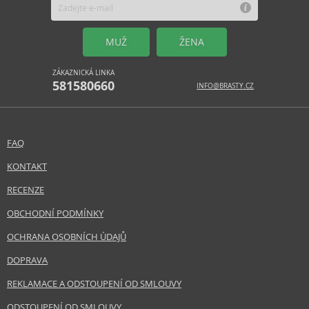
MUŽ
ŽENA
ZÁKAZNICKÁ LINKA
581580660
INFO@BRASTY.CZ
FAQ
KONTAKT
RECENZE
OBCHODNÍ PODMÍNKY
OCHRANA OSOBNÍCH ÚDAJŮ
DOPRAVA
REKLAMACE A ODSTOUPENÍ OD SMLOUVY
ODSTOUPENÍ OD SMLOUVY