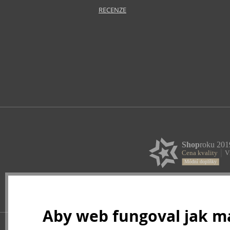
RECENZE
Aby web fungoval jak má