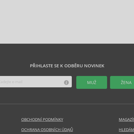
PŘIHLASTE SE K ODBĚRU NOVINEK
MUŽ
ŽENA
OBCHODNÍ PODMÍNKY
MAGAZÍ
OCHRANA OSOBNÍCH ÚDAJŮ
HLEDÁM