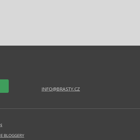
INFO@BRASTY.CZ
N
E BLOGGERY