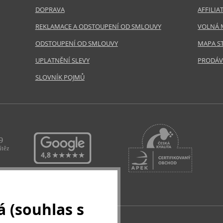
DOPRAVA
AFFILI
REKLAMACE A ODSTOUPENÍ OD SMLOUVY
VOLNÁ 
ODSTOUPENÍ OD SMLOUVY
MAPA S
UPLATNĚNÍ SLEVY
PRODÁV
SLOVNÍK POJMŮ
 (souhlas s