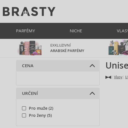
PARFÉMY
NICHE
VLAS
EXKLUZIVNÍ
ARABSKÉ PARFÉMY
Unise
CENA
Vlasy
U
URČENÍ
Pro muže (2)
Pro ženy (5)