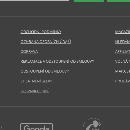
OBCHODNÍ PODMÍNKY
MAGAZÍ
OCHRANA OSOBNÍCH ÚDAJŮ
HLEDÁM
DOPRAVA
AFFILI
REKLAMACE A ODSTOUPENÍ OD SMLOUVY
VOLNÁ 
ODSTOUPENÍ OD SMLOUVY
MAPA S
UPLATNĚNÍ SLEVY
PRODÁV
SLOVNÍK POJMŮ