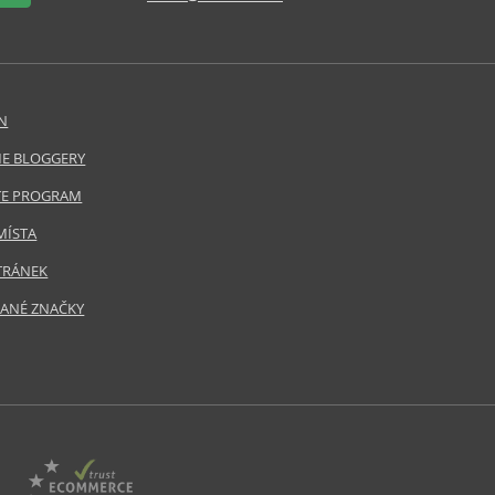
N
E BLOGGERY
ATE PROGRAM
MÍSTA
TRÁNEK
ANÉ ZNAČKY