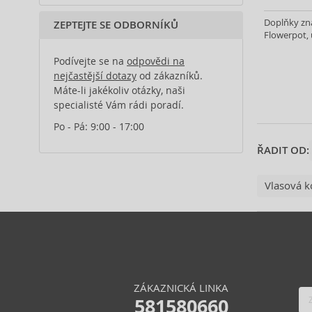
Doplňky zna
ZEPTEJTE SE ODBORNÍKŮ
Flowerpot, 
Podívejte se na
odpovědi na
nejčastější dotazy
od zákazníků.
Máte-li jakékoliv otázky, naši
specialisté Vám rádi poradí.
Po - Pá: 9:00 - 17:00
ŘADIT OD:
Vlasová k
ZÁKAZNICKÁ LINKA
581580660