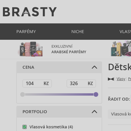
PARFÉMY
NICHE
VLAS
EXKLUZIVNÍ
ARABSKÉ PARFÉMY
Dětsk
CENA
Vlasy
P
ŘADIT OD:
PORTFOLIO
Vlasová k
Vlasová kosmetika (4)