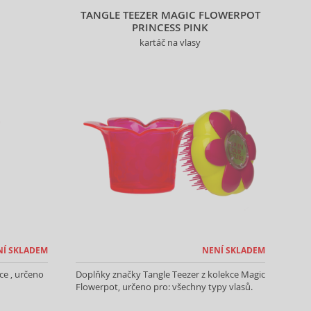
O
TANGLE TEEZER MAGIC FLOWERPOT
PRINCESS PINK
kartáč na vlasy
NÍ SKLADEM
NENÍ SKLADEM
ce , určeno
Doplňky značky Tangle Teezer z kolekce Magic
Flowerpot, určeno pro: všechny typy vlasů.