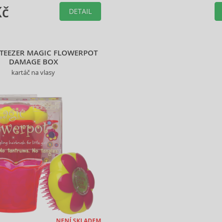
Kč
DETAIL
 TEEZER MAGIC FLOWERPOT
DAMAGE BOX
kartáč na vlasy
NENÍ SKLADEM