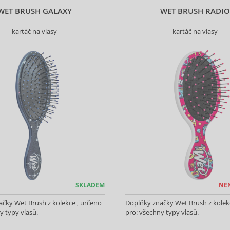
WET BRUSH GALAXY
WET BRUSH RADI
kartáč na vlasy
kartáč na vlasy
SKLADEM
NE
čky Wet Brush z kolekce , určeno
Doplňky značky Wet Brush z kolek
y typy vlasů.
pro: všechny typy vlasů.