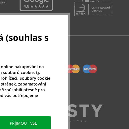
 (souhlas s
 online nakupování na
 souborů cookie, tj.
rohlížeči. Soubory cookie
 stránek, zapamatování
přizpůsobili přesně pro
 od vás potřebujeme
PŘÍJMOUT VŠE