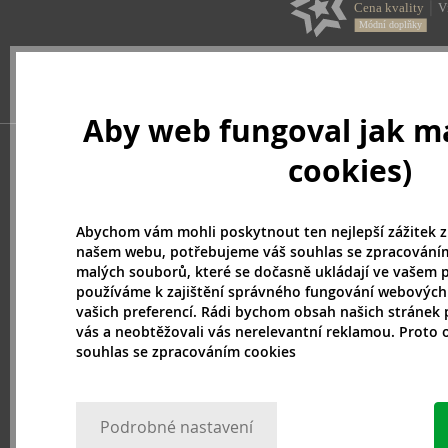
Aby web fungoval jak má
cookies)
Abychom vám mohli poskytnout ten nejlepší zážitek z
našem webu, potřebujeme váš souhlas se zpracováním
malých souborů, které se dočasně ukládají ve vašem p
používáme k zajištění správného fungování webových
vašich preferencí. Rádi bychom obsah našich stránek 
vás a neobtěžovali vás nerelevantní reklamou. Proto
souhlas se zpracováním cookies
Podrobné nastavení