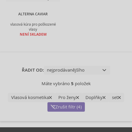
ALTERNA CAVIAR
vlasová kúra pro poškozené
vlasy
NENÍ SKLADEM
ŘADIT OD:
Máte vybráno
5
položek
Vlasová kosmetika
Pro ženy
Doplňky
set
Zrušit filtr (4)