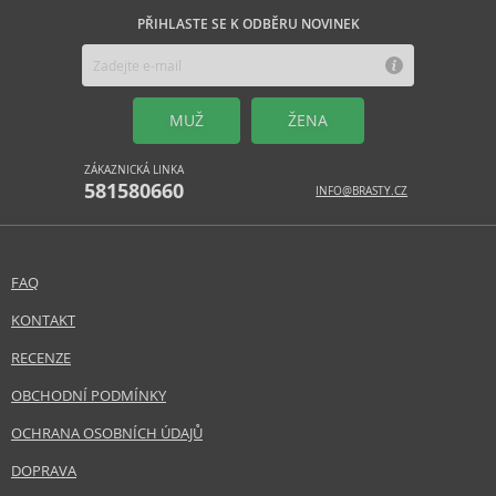
PŘIHLASTE SE K ODBĚRU NOVINEK
MUŽ
ŽENA
ZÁKAZNICKÁ LINKA
581580660
INFO@BRASTY.CZ
FAQ
KONTAKT
RECENZE
OBCHODNÍ PODMÍNKY
OCHRANA OSOBNÍCH ÚDAJŮ
DOPRAVA