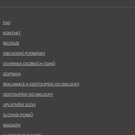
FAQ
KONTAKT
RECENZE
OBCHODNÍ PODMÍNKY
OCHRANA OSOBNÍCH ÚDAJŮ
DOPRAVA
REKLAMACE A ODSTOUPENÍ OD SMLOUVY
ODSTOUPENÍ OD SMLOUVY
UPLATNĚNÍ SLEVY
SLOVNÍK POJMŮ
MAGAZÍN