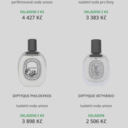
parfémovaná voda unisex
toaletní voda pro ženy
SKLADEM 3 KS
SKLADEM 2 KS
4 427 Kč
3 383 Kč
DIPTYQUE PHILOSYKOS
DIPTYQUE VETYVERIO
toaletní voda unisex
toaletní voda unisex
SKLADEM 2 KS
SKLADEM
3 898 Kč
2 506 Kč