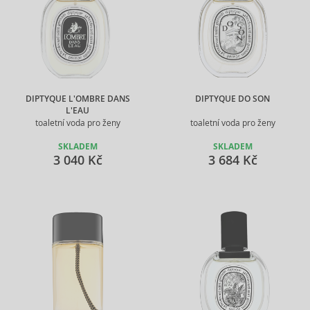
DIPTYQUE L'OMBRE DANS
DIPTYQUE DO SON
L'EAU
toaletní voda pro ženy
toaletní voda pro ženy
SKLADEM
SKLADEM
3 040 Kč
3 684 Kč