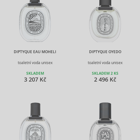
DIPTYQUE EAU MOHELI
DIPTYQUE OYEDO
toaletní voda unisex
toaletní voda unisex
SKLADEM
SKLADEM 2 KS
3 207 Kč
2 496 Kč