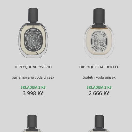
DIPTYQUE VETYVERIO
DIPTYQUE EAU DUELLE
parfémovaná voda unisex
toaletní voda unisex
SKLADEM 2 KS
SKLADEM 2 KS
3 998 Kč
2 666 Kč