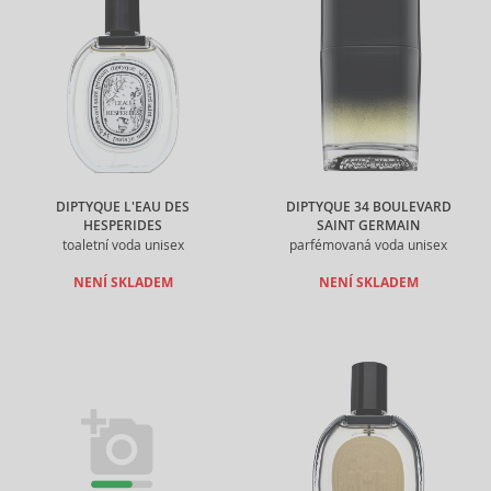
DIPTYQUE L'EAU DES
DIPTYQUE 34 BOULEVARD
HESPERIDES
SAINT GERMAIN
toaletní voda unisex
parfémovaná voda unisex
NENÍ SKLADEM
NENÍ SKLADEM