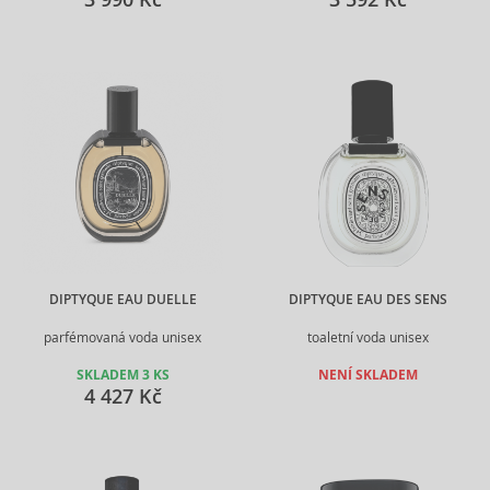
DIPTYQUE EAU DUELLE
DIPTYQUE EAU DES SENS
parfémovaná voda unisex
toaletní voda unisex
SKLADEM 3 KS
NENÍ SKLADEM
4 427 Kč