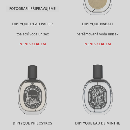
FOTOGRAFII PŘIPRAVUJEME
DIPTYQUE L'EAU PAPIER
DIPTYQUE NABATI
toaletní voda unisex
parfémovaná voda unisex
NENÍ SKLADEM
NENÍ SKLADEM
DIPTYQUE PHILOSYKOS
DIPTYQUE EAU DE MINTHÉ