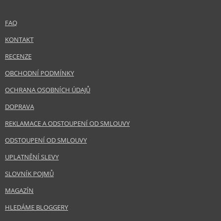
FAQ
KONTAKT
RECENZE
OBCHODNÍ PODMÍNKY
OCHRANA OSOBNÍCH ÚDAJŮ
DOPRAVA
REKLAMACE A ODSTOUPENÍ OD SMLOUVY
ODSTOUPENÍ OD SMLOUVY
UPLATNĚNÍ SLEVY
SLOVNÍK POJMŮ
MAGAZÍN
HLEDÁME BLOGGERY