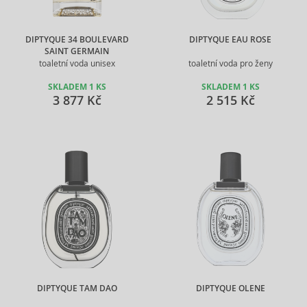
DIPTYQUE 34 BOULEVARD
DIPTYQUE EAU ROSE
SAINT GERMAIN
toaletní voda unisex
toaletní voda pro ženy
SKLADEM 1 KS
SKLADEM 1 KS
3 877 Kč
2 515 Kč
DIPTYQUE TAM DAO
DIPTYQUE OLENE