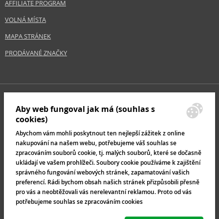
AFFILIATE PROGRAM
VOLNÁ MÍSTA
MAPA STRÁNEK
PRODÁVANÉ ZNAČKY
Aby web fungoval jak má (souhlas s
cookies)
Abychom vám mohli poskytnout ten nejlepší zážitek z online
nakupování na našem webu, potřebujeme váš souhlas se
zpracováním souborů cookie, tj. malých souborů, které se dočasně
ukládají ve vašem prohlížeči. Soubory cookie používáme k zajištění
správného fungování webových stránek, zapamatování vašich
preferencí. Rádi bychom obsah našich stránek přizpůsobili přesně
pro vás a neobtěžovali vás nerelevantní reklamou. Proto od vás
potřebujeme souhlas se zpracováním cookies