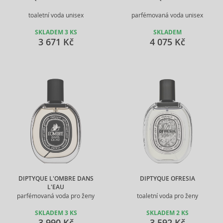
toaletní voda unisex
parfémovaná voda unisex
SKLADEM 3 KS
SKLADEM
3 671 Kč
4 075 Kč
DIPTYQUE L'OMBRE DANS
DIPTYQUE OFRESIA
L'EAU
parfémovaná voda pro ženy
toaletní voda pro ženy
SKLADEM 3 KS
SKLADEM 2 KS
3 990 Kč
3 592 Kč