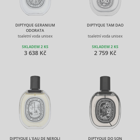
DIPTYQUE GERANIUM
DIPTYQUE TAM DAO
ODORATA
toaletní voda unisex
toaletní voda unisex
SKLADEM 2 KS
SKLADEM 2 KS
3 638 Kč
2 759 Kč
DIPTYQUE L'EAU DE NEROLI
DIPTYQUE DO SON