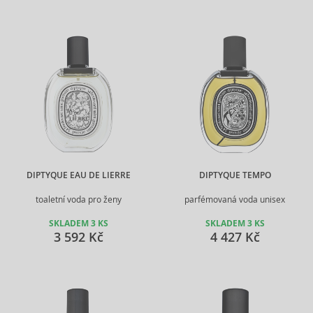
DIPTYQUE EAU DE LIERRE
DIPTYQUE TEMPO
toaletní voda pro ženy
parfémovaná voda unisex
SKLADEM 3 KS
SKLADEM 3 KS
3 592 Kč
4 427 Kč