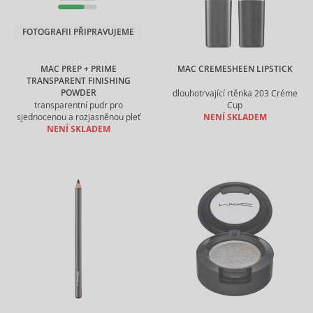
FOTOGRAFII PŘIPRAVUJEME
MAC PREP + PRIME
MAC CREMESHEEN LIPSTICK
TRANSPARENT FINISHING
POWDER
dlouhotrvající rtěnka 203 Créme
transparentní pudr pro
Cup
sjednocenou a rozjasněnou pleť
NENÍ SKLADEM
NENÍ SKLADEM