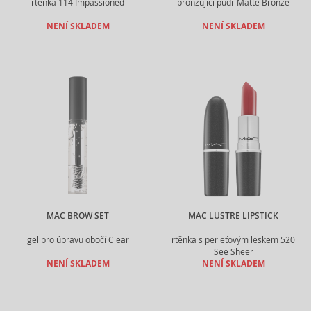
rtěnka 114 Impassioned
bronzující pudr Matte Bronze
NENÍ SKLADEM
NENÍ SKLADEM
MAC BROW SET
MAC LUSTRE LIPSTICK
gel pro úpravu obočí Clear
rtěnka s perleťovým leskem 520
See Sheer
NENÍ SKLADEM
NENÍ SKLADEM