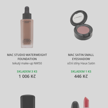
MAC STUDIO WATERWEIGHT
MAC SATIN SMALL
FOUNDATION
EYESHADOW
tekutý make-up NW50
oční stíny Haux Satin
SKLADEM 3 KS
SKLADEM 1 KS
1 006 Kč
446 Kč