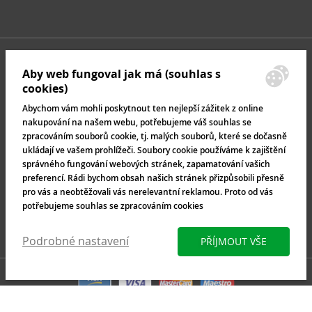
Aby web fungoval jak má (souhlas s
cookies)
Abychom vám mohli poskytnout ten nejlepší zážitek z online
nakupování na našem webu, potřebujeme váš souhlas se
zpracováním souborů cookie, tj. malých souborů, které se dočasně
ukládají ve vašem prohlížeči. Soubory cookie používáme k zajištění
správného fungování webových stránek, zapamatování vašich
preferencí. Rádi bychom obsah našich stránek přizpůsobili přesně
pro vás a neobtěžovali vás nerelevantní reklamou. Proto od vás
potřebujeme souhlas se zpracováním cookies
Podrobné nastavení
PŘÍJMOUT VŠE