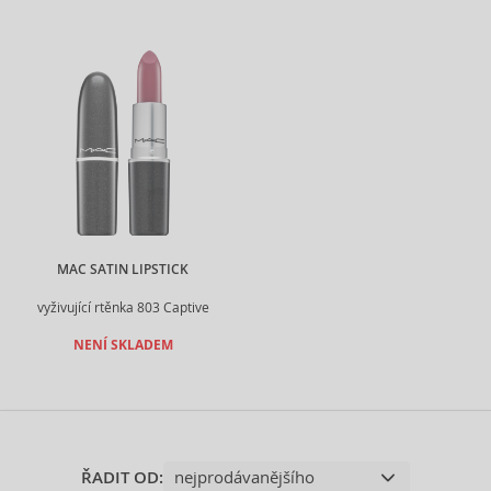
MAC SATIN LIPSTICK
vyživující rtěnka 803 Captive
NENÍ SKLADEM
ŘADIT OD: