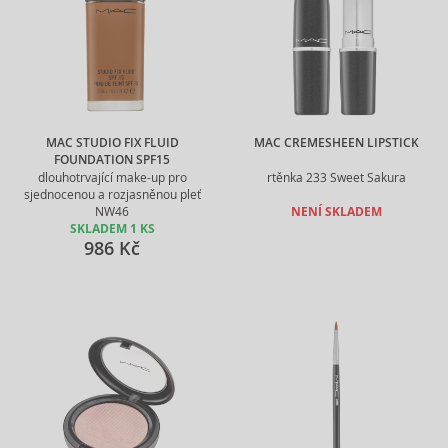
MAC STUDIO FIX FLUID
MAC CREMESHEEN LIPSTICK
FOUNDATION SPF15
dlouhotrvající make-up pro
rtěnka 233 Sweet Sakura
sjednocenou a rozjasněnou pleť
NW46
NENÍ SKLADEM
SKLADEM 1 KS
986 Kč