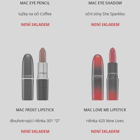
MAC EYE PENCIL
MAC EYE SHADOW
tužka na oči Coffee
oční stíny She Sparkles
NENÍ SKLADEM
NENÍ SKLADEM
MAC FROST LIPSTICK
MAC LOVE ME LIPSTICK
dlouhotrvající rtěnka 301 "O"
rtěnka 420 Nine Lives
NENÍ SKLADEM
NENÍ SKLADEM