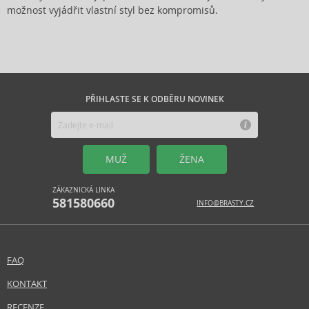
možnost vyjádřit vlastní styl bez kompromisů.
PŘIHLASTE SE K ODBĚRU NOVINEK
MUŽ
ŽENA
ZÁKAZNICKÁ LINKA
581580660
INFO@BRASTY.CZ
FAQ
KONTAKT
RECENZE