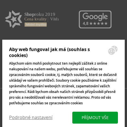
Aby web fungoval jak má (souhlas s
cookies)
Abychom vám mohli poskytnout ten nejlepší zážitek z online
nakupování na našem webu, potřebujeme váš souhlas se
zpracováním souborů cookie, tj. malých souborů, které se dočasně
ukládají ve vašem prohlížeči. Soubory cookie používáme k zajištění
správného fungování webových stránek, zapamatování vašich
preferencí. Rádi bychom obsah našich stránek přizpůsobili přesně
pro vás a neobtěžovali vás nerelevantní reklamou. Proto od vás
potřebujeme souhlas se zpracováním cookies
Podrobné nastavení
PŘÍJMOUT VŠE