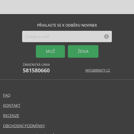
PŘIHLASTE SE K ODBĚRU NOVINEK
MUŽ
ŽENA
ZÁKAZNICKÁ LINKA
581580660
INFO@BRASTY.CZ
FAQ
KONTAKT
RECENZE
OBCHODNÍ PODMÍNKY