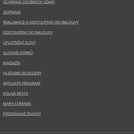
OCHRANA OSOBNÍCH ÚDAJŮ
DOPRAVA
REKLAMACE A ODSTOUPENÍ OD SMLOUVY
ODSTOUPENÍ OD SMLOUVY
UPLATNĚNÍ SLEVY
SLOVNÍK POJMŮ
MAGAZÍN
HLEDÁME BLOGGERY
AFFILIATE PROGRAM
VOLNÁ MÍSTA
MAPA STRÁNEK
PRODÁVANÉ ZNAČKY