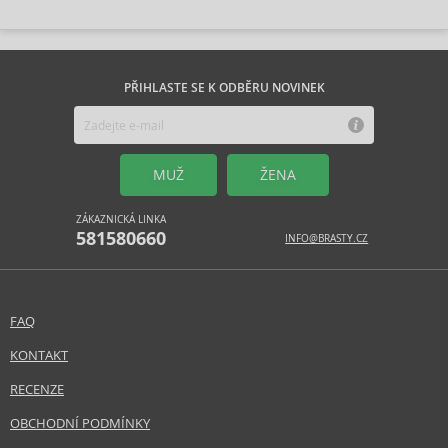
PŘIHLASTE SE K ODBĚRU NOVINEK
MUŽ
ŽENA
ZÁKAZNICKÁ LINKA
581580660
INFO@BRASTY.CZ
FAQ
KONTAKT
RECENZE
OBCHODNÍ PODMÍNKY