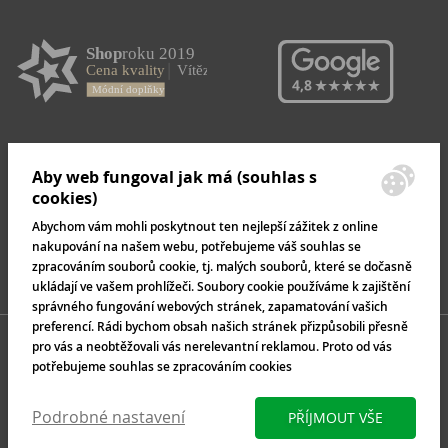
Aby web fungoval jak má (souhlas s
cookies)
Abychom vám mohli poskytnout ten nejlepší zážitek z online
nakupování na našem webu, potřebujeme váš souhlas se
zpracováním souborů cookie, tj. malých souborů, které se dočasně
ukládají ve vašem prohlížeči. Soubory cookie používáme k zajištění
správného fungování webových stránek, zapamatování vašich
preferencí. Rádi bychom obsah našich stránek přizpůsobili přesně
pro vás a neobtěžovali vás nerelevantní reklamou. Proto od vás
potřebujeme souhlas se zpracováním cookies
Podrobné nastavení
PŘÍJMOUT VŠE