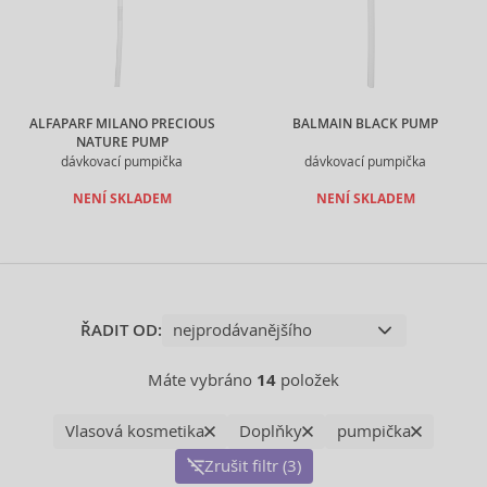
ALFAPARF MILANO PRECIOUS
BALMAIN BLACK PUMP
NATURE PUMP
dávkovací pumpička
dávkovací pumpička
NENÍ SKLADEM
NENÍ SKLADEM
ŘADIT OD:
Máte vybráno
14
položek
Vlasová kosmetika
Doplňky
pumpička
Zrušit filtr (3)