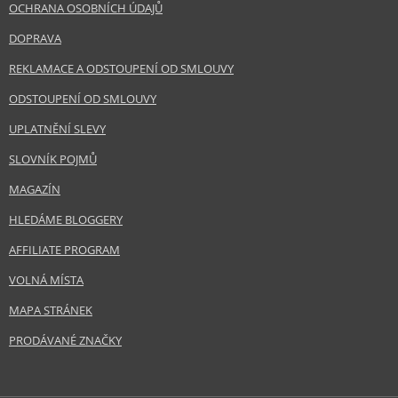
OCHRANA OSOBNÍCH ÚDAJŮ
DOPRAVA
REKLAMACE A ODSTOUPENÍ OD SMLOUVY
ODSTOUPENÍ OD SMLOUVY
UPLATNĚNÍ SLEVY
SLOVNÍK POJMŮ
MAGAZÍN
HLEDÁME BLOGGERY
AFFILIATE PROGRAM
VOLNÁ MÍSTA
MAPA STRÁNEK
PRODÁVANÉ ZNAČKY