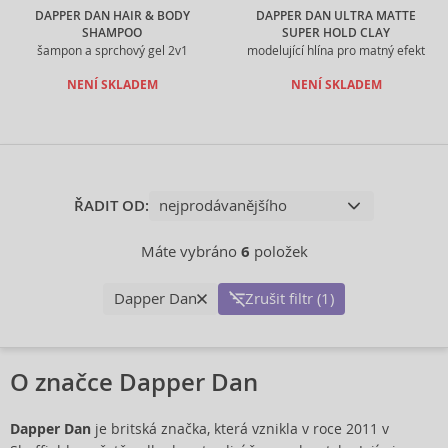
DAPPER DAN HAIR & BODY
DAPPER DAN ULTRA MATTE
SHAMPOO
SUPER HOLD CLAY
šampon a sprchový gel 2v1
modelující hlína pro matný efekt
NENÍ SKLADEM
NENÍ SKLADEM
ŘADIT OD:
Máte vybráno
6
položek
Dapper Dan
Zrušit filtr (1)
O značce Dapper Dan
Dapper Dan
je britská značka, která vznikla v roce 2011 v