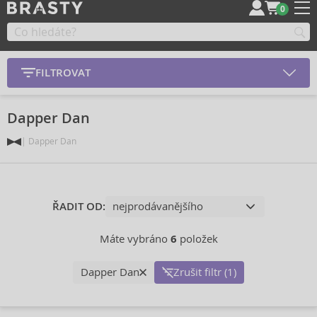
0
FILTROVAT
Dapper Dan
Dapper Dan
ŘADIT OD:
Máte vybráno
6
položek
Dapper Dan
Zrušit filtr (1)