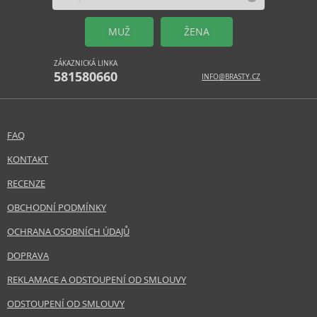
MUŽ
ŽENA
ZÁKAZNICKÁ LINKA
581580660
INFO@BRASTY.CZ
FAQ
KONTAKT
RECENZE
OBCHODNÍ PODMÍNKY
OCHRANA OSOBNÍCH ÚDAJŮ
DOPRAVA
REKLAMACE A ODSTOUPENÍ OD SMLOUVY
ODSTOUPENÍ OD SMLOUVY