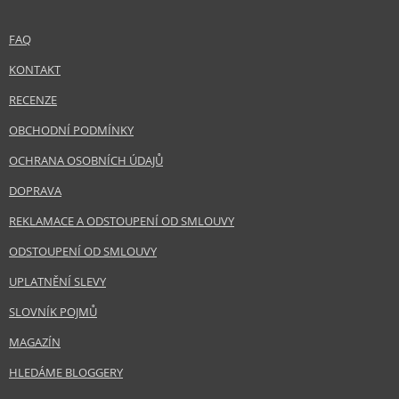
FAQ
KONTAKT
RECENZE
OBCHODNÍ PODMÍNKY
OCHRANA OSOBNÍCH ÚDAJŮ
DOPRAVA
REKLAMACE A ODSTOUPENÍ OD SMLOUVY
ODSTOUPENÍ OD SMLOUVY
UPLATNĚNÍ SLEVY
SLOVNÍK POJMŮ
MAGAZÍN
HLEDÁME BLOGGERY