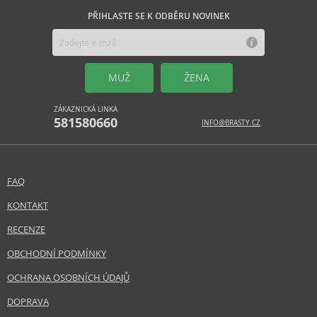
PŘIHLASTE SE K ODBĚRU NOVINEK
MUŽ
ŽENA
ZÁKAZNICKÁ LINKA
581580660
INFO@BRASTY.CZ
FAQ
KONTAKT
RECENZE
OBCHODNÍ PODMÍNKY
OCHRANA OSOBNÍCH ÚDAJŮ
DOPRAVA