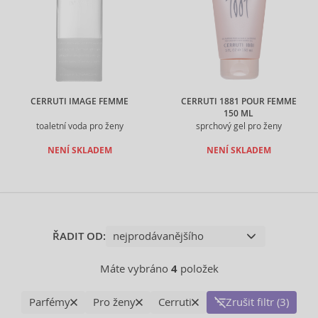
CERRUTI IMAGE FEMME
CERRUTI 1881 POUR FEMME
150 ML
toaletní voda pro ženy
sprchový gel pro ženy
NENÍ SKLADEM
NENÍ SKLADEM
ŘADIT OD:
Máte vybráno
4
položek
Parfémy
Pro ženy
Cerruti
Zrušit filtr (3)